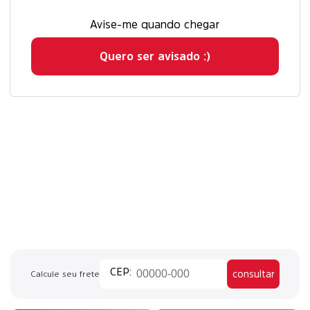
Avise-me quando chegar
Quero ser avisado :)
consultar
Calcule seu frete