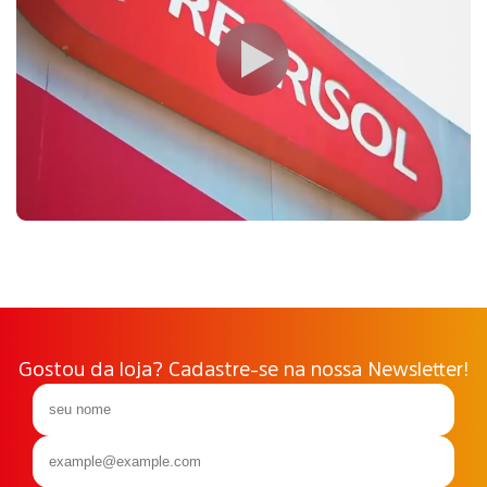
Gostou da loja? Cadastre-se na nossa Newsletter!