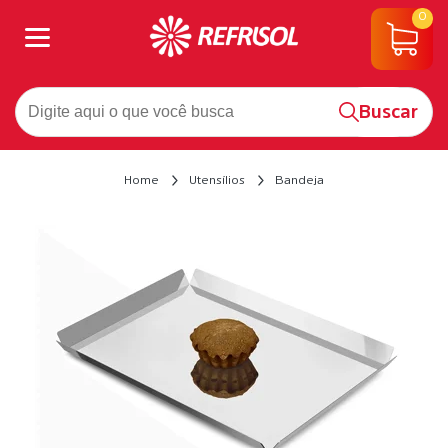
0
Buscar
Home
Utensílios
Bandeja