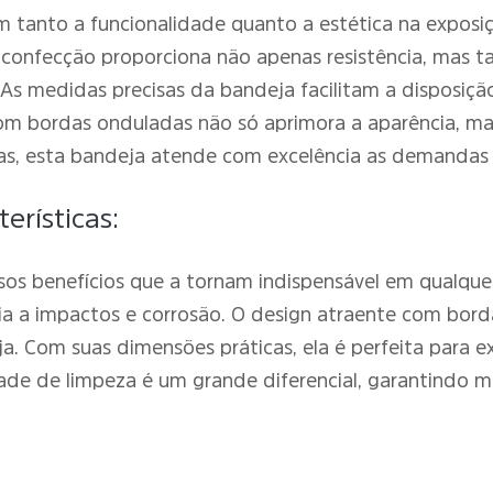
am tanto a funcionalidade quanto a estética na expos
 confecção proporciona não apenas resistência, mas ta
s. As medidas precisas da bandeja facilitam a disposi
 com bordas onduladas não só aprimora a aparência, 
rias, esta bandeja atende com excelência as demandas
erísticas:
sos benefícios que a tornam indispensável em qualquer
cia a impactos e corrosão. O design atraente com bord
a. Com suas dimensões práticas, ela é perfeita para 
dade de limpeza é um grande diferencial, garantindo ma