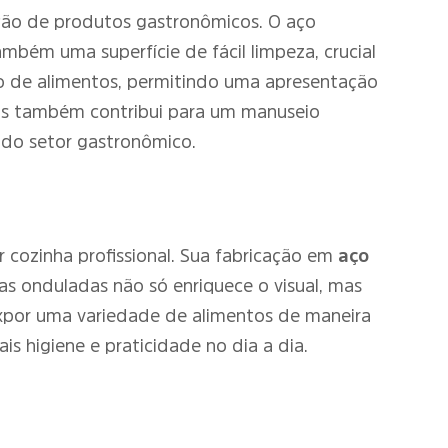
ição de produtos gastronômicos. O aço
mbém uma superfície de fácil limpeza, crucial
ção de alimentos, permitindo uma apresentação
mas também contribui para um manuseio
 do setor gastronômico.
 cozinha profissional. Sua fabricação em
aço
as onduladas não só enriquece o visual, mas
expor uma variedade de alimentos de maneira
is higiene e praticidade no dia a dia.