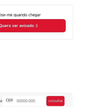
ise-me quando chegar
Quero ser avisado :)
te
consultar