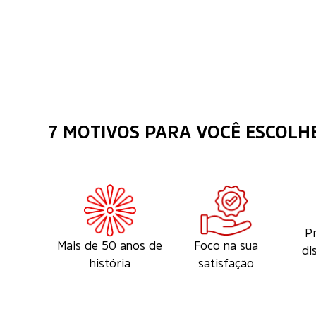
7 MOTIVOS PARA VOCÊ ESCOLHE
P
Mais de 50 anos de
Foco na sua
di
história
satisfação