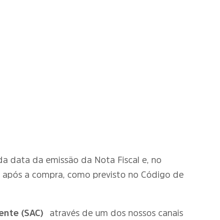
r da data da emissão da Nota Fiscal e, no
o após a compra, como previsto no Código de
ente (SAC)
através de um dos nossos canais