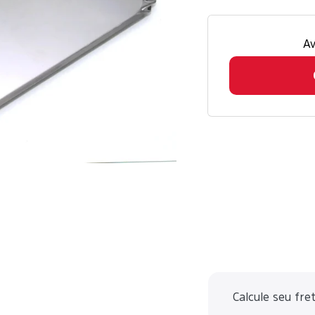
Av
Calcule seu fre