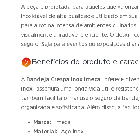
A peça é projetada para aqueles que valoriz
inoxidável de alta qualidade utilizado em sua
para a rotina intensa de ambientes culinário
visualmente agradável e eficiente. O design
seguro. Seja para eventos ou exposições diá
Benefícios do produto e caract
A
Bandeja Crespa Inox Imeca
oferece diver
inox
assegura uma longa vida útil e resistên
também facilita o manuseio seguro da bandej
organizada e sofisticada. Além disso, a facili
Marca:
Imeca;
Material:
Aço Inox;