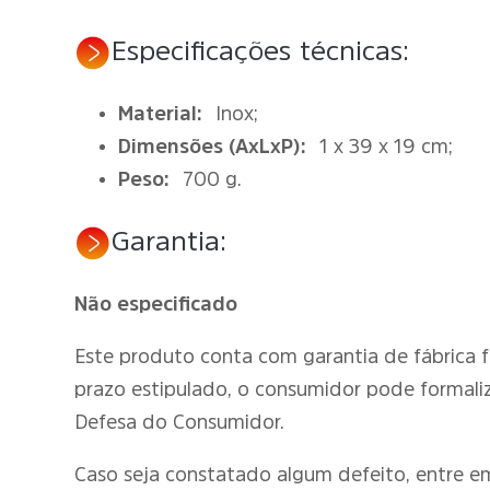
Especificações técnicas:
Material:
Inox;
Dimensões (AxLxP):
1 x 39 x 19 cm;
Peso:
700 g.
Garantia:
Não especificado
Este produto conta com garantia de fábrica 
prazo estipulado, o consumidor pode formali
Defesa do Consumidor.
Caso seja constatado algum defeito, entre 