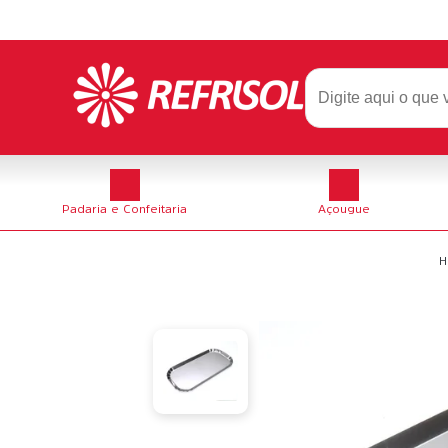
Padaria e Confeitaria
Açougue
H