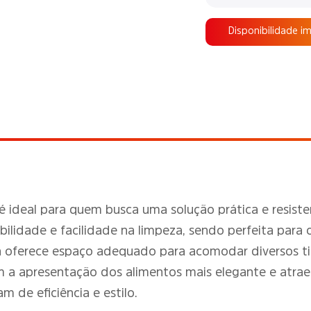
Disponibilidade i
é ideal para quem busca uma solução prática e resiste
ilidade e facilidade na limpeza, sendo perfeita para o
a oferece espaço adequado para acomodar diversos ti
m a apresentação dos alimentos mais elegante e atrae
m de eficiência e estilo.