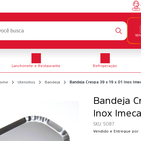
Wh
Lanchonete e Restaurante
Refrigeração
ome
Utensílios
Bandeja
Bandeja Crespa 39 x 19 x 01 Inox Ime
Bandeja Cr
Inox Imec
5087
Vendido e Entregue por: 