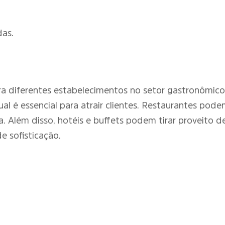
as.
ra diferentes estabelecimentos no setor gastronômico.
al é essencial para atrair clientes. Restaurantes podem
. Além disso, hotéis e buffets podem tirar proveito d
 sofisticação.