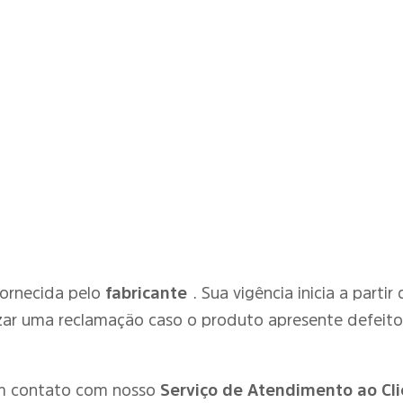
fornecida pelo
fabricante
. Sua vigência inicia a parti
zar uma reclamação caso o produto apresente defeit
em contato com nosso
Serviço de Atendimento ao Cli