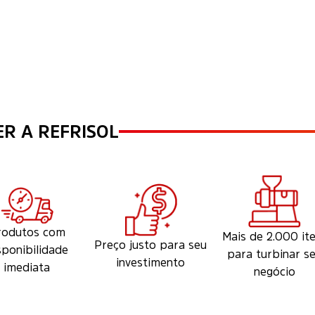
R A REFRISOL
rodutos com
Mais de 2.000 it
Preço justo para seu
sponibilidade
para turbinar s
investimento
imediata
negócio