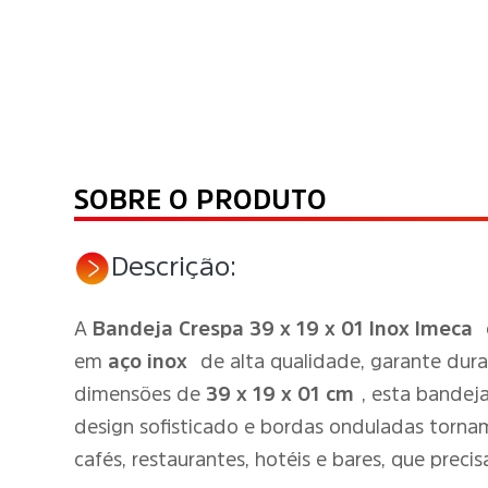
SOBRE O PRODUTO
Descrição:
A
Bandeja Crespa 39 x 19 x 01 Inox Imeca
em
aço inox
de alta qualidade, garante durab
dimensões de
39 x 19 x 01 cm
, esta bandej
design sofisticado e bordas onduladas torna
cafés, restaurantes, hotéis e bares, que precisa