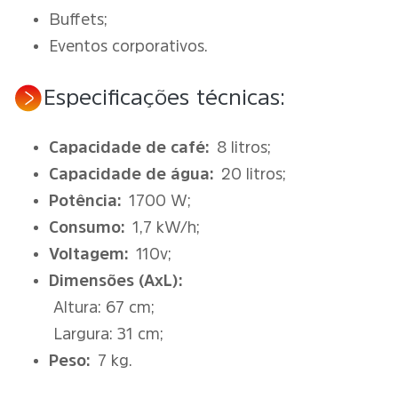
Buffets;
Eventos corporativos.
Especificações técnicas:
Capacidade de café:
8 litros;
Capacidade de água:
20 litros;
Potência:
1700 W;
Consumo:
1,7 kW/h;
Voltagem:
110v;
Dimensões (AxL):
Altura: 67 cm;
Largura: 31 cm;
Peso:
7 kg.