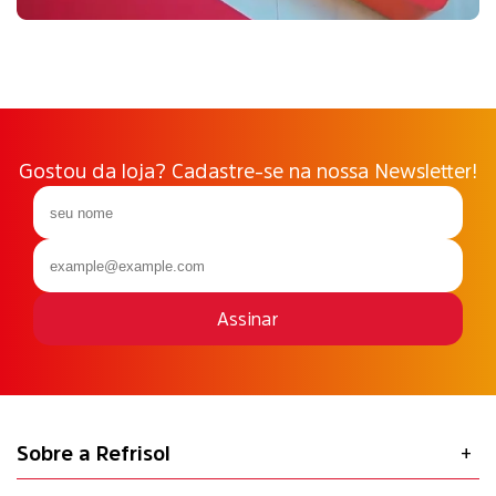
Gostou da loja? Cadastre-se na nossa Newsletter!
Assinar
Sobre a Refrisol