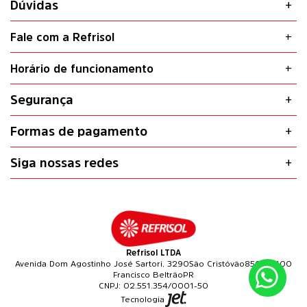
Dúvidas
Fale com a Refrisol
Horário de funcionamento
Segurança
Formas de pagamento
Siga nossas redes
Refrisol LTDA
Avenida Dom Agostinho José Sartori, 3290
São Cristóvão
85601-400
Francisco Beltrão
PR
02.551.354/0001-50
Tecnologia