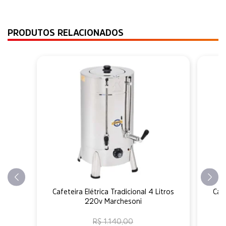
PRODUTOS RELACIONADOS
Cafeteira Elétrica Tradicional 4 Litros
Cafe
220v Marchesoni
R$ 1.140,00