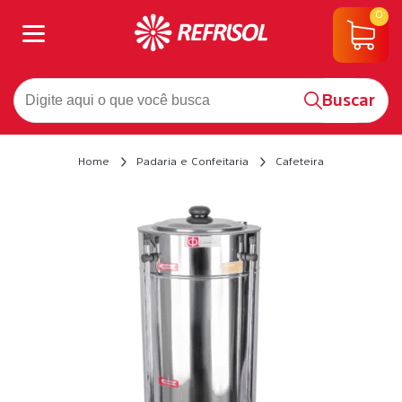
0
Buscar
Home
Padaria e Confeitaria
Cafeteira