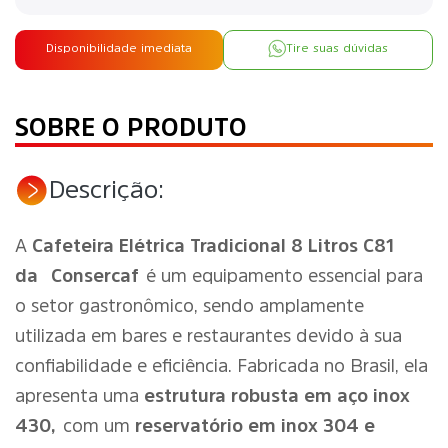
Disponibilidade imediata
Tire suas dúvidas
SOBRE O PRODUTO
Descrição:
A
Cafeteira Elétrica Tradicional 8 Litros C81
da
Consercaf
é um equipamento essencial para
o setor gastronômico, sendo amplamente
utilizada em bares e restaurantes devido à sua
confiabilidade e eficiência. Fabricada no Brasil, ela
apresenta uma
estrutura robusta em aço inox
430,
com um
reservatório em inox 304 e