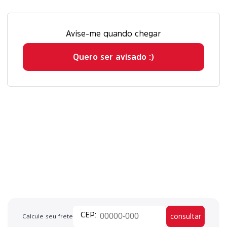
Avise-me quando chegar
Quero ser avisado :)
consultar
Calcule seu frete