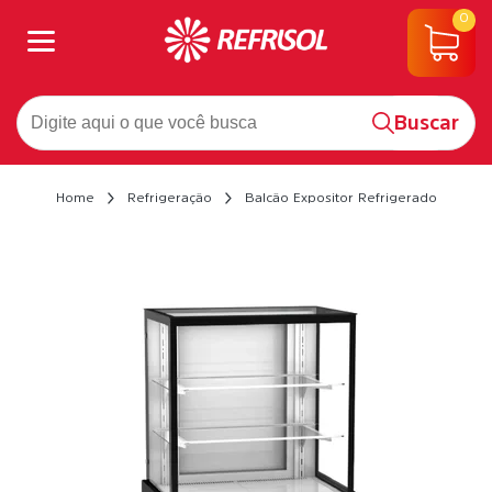
0
Buscar
Home
Refrigeração
Balcão Expositor Refrigerado