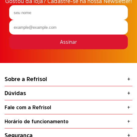
tradição e inovação