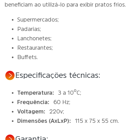
beneficiam ao utilizá-lo para exibir pratos frios.
Supermercados;
Padarias;
Lanchonetes;
Restaurantes;
Buffets.
Especificações técnicas:
Temperatura:
3 a 10ºC;
Frequência:
60 Hz;
Voltagem:
220v;
Dimensões (AxLxP):
115 x 75 x 55 cm.
Garantia: