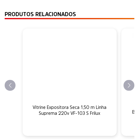
PRODUTOS RELACIONADOS
Vitrine Expositora Seca 1,50 m Linha
Bal
Suprema 220v VF-103 S Frilux
A