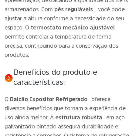
apresentação, destacando a qualidade dos itens
armazenados. Com
pés reguláveis
, você pode
ajustar a altura conforme a necessidade do seu
espaço. O
termostato mecânico ajustável
permite controlar a temperatura de forma
precisa, contribuindo para a conservação dos
produtos.
Benefícios do produto e
características:
O
Balcão Expositor Refrigerado
oferece
diversos benefícios que tornam a experiência de
uso ainda melhor. A
estrutura robusta
em aço
galvanizado pintado assegura durabilidade e
resistência a corrosões. O sistema de refrigeração