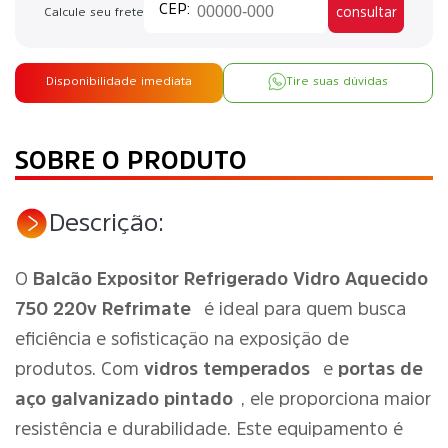
consultar
Calcule seu frete
Disponibilidade imediata
Tire suas dúvidas
SOBRE O PRODUTO
Descrição:
O
Balcão Expositor Refrigerado Vidro Aquecido
750 220v Refrimate
é ideal para quem busca
eficiência e sofisticação na exposição de
produtos. Com
vidros temperados
e
portas de
aço galvanizado pintado
, ele proporciona maior
resistência e durabilidade. Este equipamento é