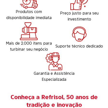
7 MOTIVOS PARA VOCÊ ESCOLHER
A REFRISOL
Mais de 50 anos de
Foco na sua satisfação
história