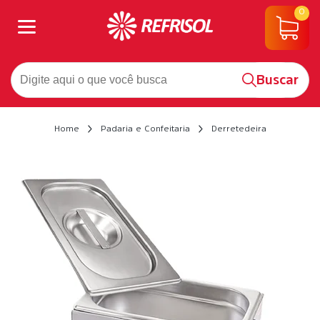
0
Buscar
Home
Padaria e Confeitaria
Derretedeira