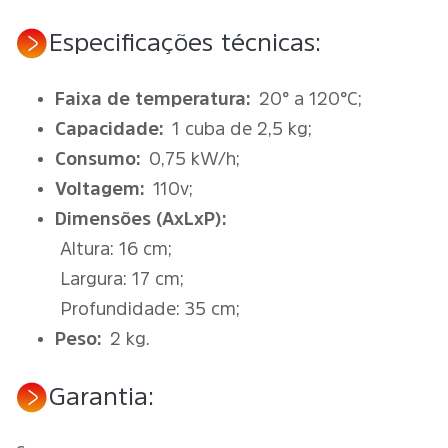
Especificações técnicas:
Faixa de temperatura:
20° a 120°C;
Capacidade:
1 cuba de 2,5 kg;
Consumo:
0,75 kW/h;
Voltagem:
110v;
Dimensões (AxLxP):
Altura: 16 cm;
Largura: 17 cm;
Profundidade: 35 cm;
Peso:
2 kg.
Garantia: