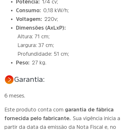
Potência:
1/4 cv;
Consumo:
0,18 kW/h;
Voltagem:
220v;
Dimensões (AxLxP):
Altura: 71 cm;
Largura: 37 cm;
Profundidade: 51 cm;
Peso:
27 kg.
Garantia:
6 meses.
Este produto conta com
garantia de fábrica
fornecida pelo fabricante.
Sua vigência inicia a
partir da data da emissão da Nota Fiscal e, no