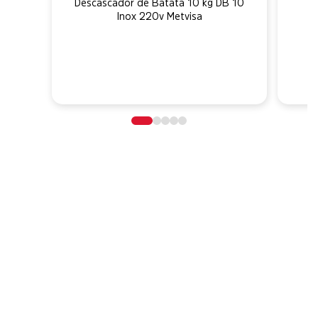
Descascador de Batata 10 kg DB 10
Inox 220v Metvisa