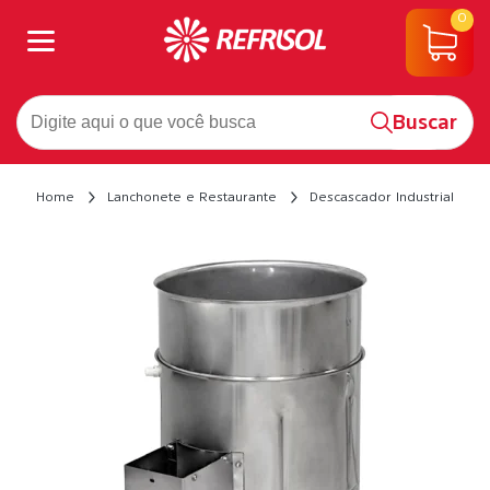
0
Buscar
Home
Lanchonete e Restaurante
Descascador Industrial