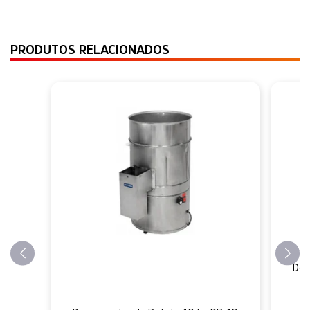
PRODUTOS RELACIONADOS
Des