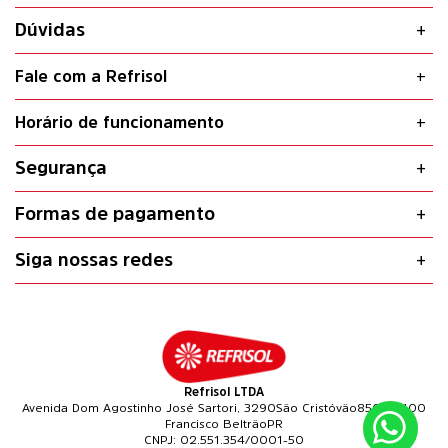
Dúvidas
Fale com a Refrisol
Horário de funcionamento
Segurança
Formas de pagamento
Siga nossas redes
Refrisol LTDA
Avenida Dom Agostinho José Sartori, 3290
São Cristóvão
85601-400
Francisco Beltrão
PR
02.551.354/0001-50