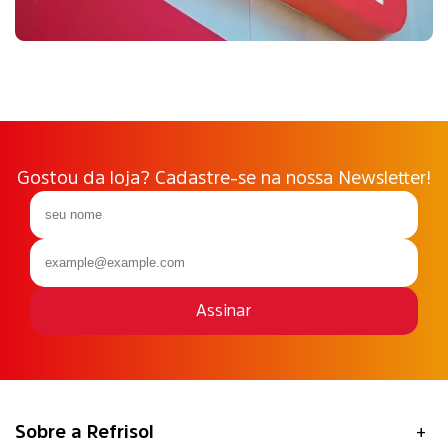
Gostou da loja? Cadastre-se na nossa Newsletter!
Assinar
Sobre a Refrisol