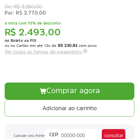
R$ 3.260,00
R$ 2.770,00
à vista com
10% de desconto
R$ 2.493,00
no Boleto ou PIX
ou
12x
de
R$ 230,83
sem juros
Ver todas as formas de pagamento
Comprar agora
Adicionar ao carrinho
consultar
Calcule seu frete