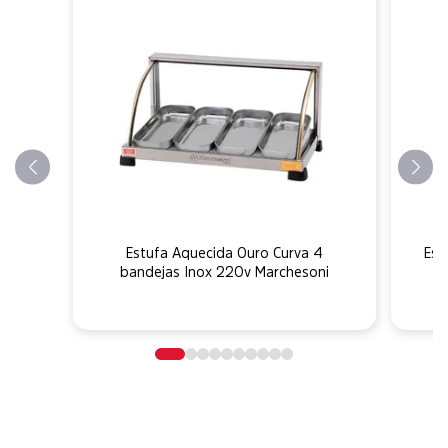
Estufa Aquecida Ouro Curva 4
Est
bandejas Inox 220v Marchesoni
b