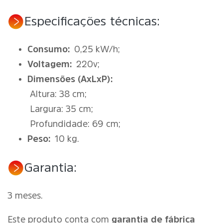
Especificações técnicas:
Consumo:
0,25 kW/h;
Voltagem:
220v;
Dimensões (AxLxP):
Altura: 38 cm;
Largura: 35 cm;
Profundidade: 69 cm;
Peso:
10 kg.
Garantia:
3 meses.
Este produto conta com
garantia de fábrica