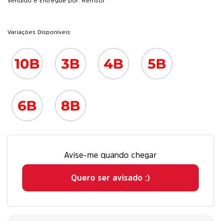
Vendido e Entregue por: Refrisol
Variações Disponíveis:
Avise-me quando chegar
Quero ser avisado :)