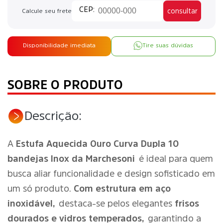
consultar
Calcule seu frete
Disponibilidade imediata
Tire suas dúvidas
SOBRE O PRODUTO
Descrição:
A
Estufa Aquecida Ouro Curva Dupla 10
bandejas Inox da Marchesoni
é ideal para quem
busca aliar funcionalidade e design sofisticado em
um só produto.
Com estrutura em aço
inoxidável,
destaca-se pelos elegantes
frisos
dourados e vidros temperados,
garantindo a