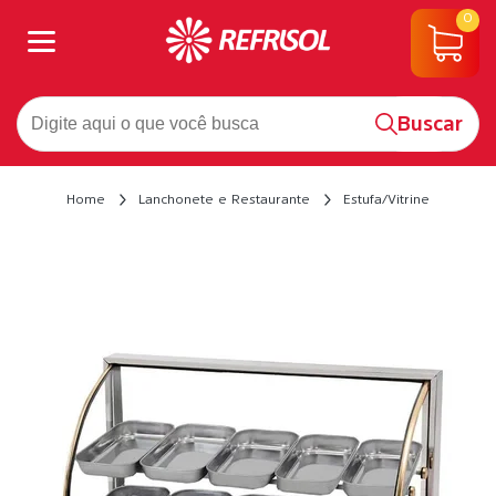
0
Buscar
Home
Lanchonete e Restaurante
Estufa/Vitrine