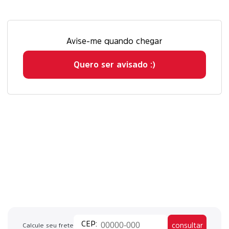
Avise-me quando chegar
Quero ser avisado :)
consultar
Calcule seu frete