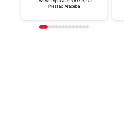
Chama Tripla ACF-3303 Baixa
Pressão Araceba