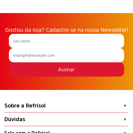
Gostou da loja? Cadastre-se na nossa Newsletter!
Assinar
Sobre a Refrisol
Dúvidas
Fale com a Refrisol