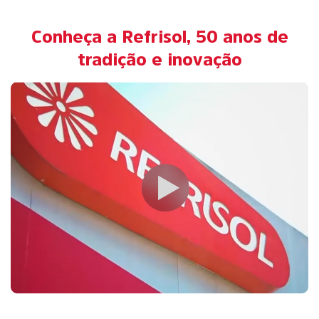
Conheça a Refrisol, 50 anos de
tradição e inovação