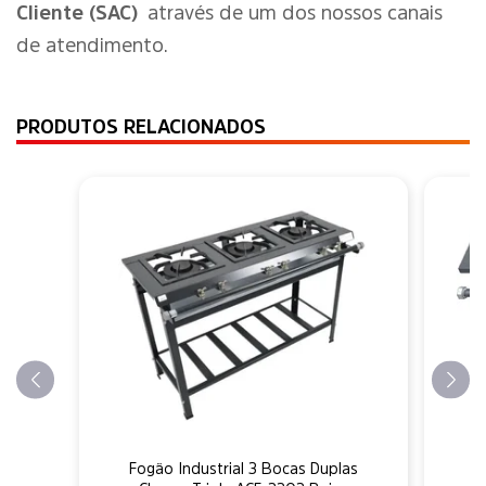
Cliente (SAC)
através de um dos nossos canais
de atendimento.
PRODUTOS RELACIONADOS
F
Fogão Industrial 3 Bocas Duplas