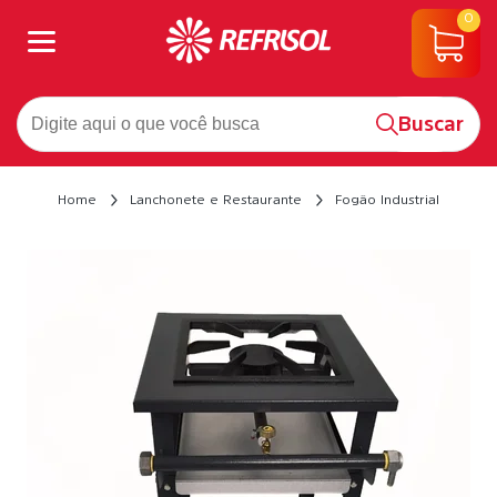
0
Buscar
Home
Lanchonete e Restaurante
Fogão Industrial