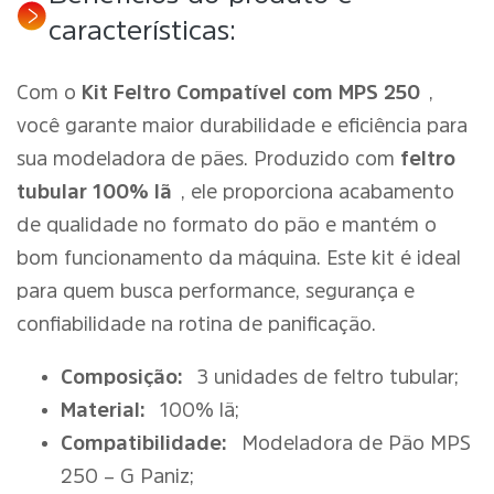
características:
Com o
Kit Feltro Compatível com MPS 250
,
você garante maior durabilidade e eficiência para
sua modeladora de pães. Produzido com
feltro
tubular 100% lã
, ele proporciona acabamento
de qualidade no formato do pão e mantém o
bom funcionamento da máquina. Este kit é ideal
para quem busca performance, segurança e
confiabilidade na rotina de panificação.
Composição:
3 unidades de feltro tubular;
Material:
100% lã;
Compatibilidade:
Modeladora de Pão MPS
250 – G Paniz;