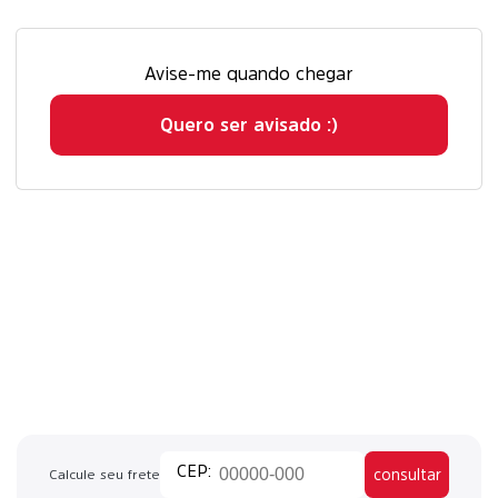
Avise-me quando chegar
Quero ser avisado :)
consultar
Calcule seu frete