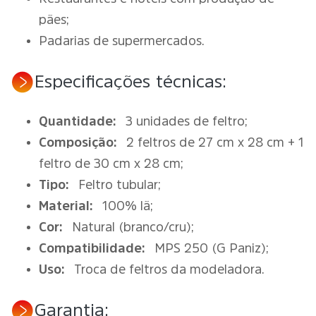
pães;
Padarias de supermercados.
Especificações técnicas:
Quantidade:
3 unidades de feltro;
Composição:
2 feltros de 27 cm x 28 cm + 1
feltro de 30 cm x 28 cm;
Tipo:
Feltro tubular;
Material:
100% lã;
Cor:
Natural (branco/cru);
Compatibilidade:
MPS 250 (G Paniz);
Uso:
Troca de feltros da modeladora.
Garantia: