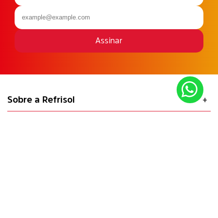
Assinar
Sobre a Refrisol
Dúvidas
Fale com a Refrisol
Horário de funcionamento
Segurança
Formas de pagamento