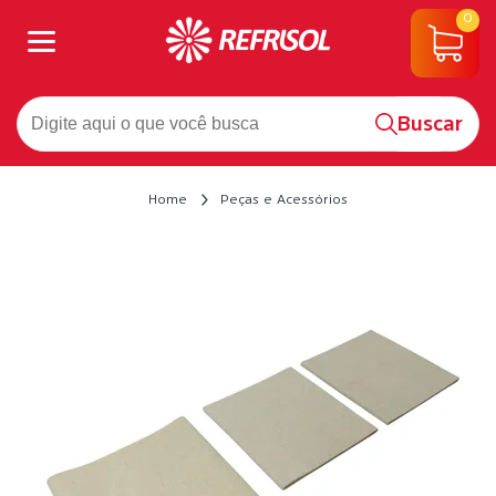
0
Buscar
Home
Peças e Acessórios