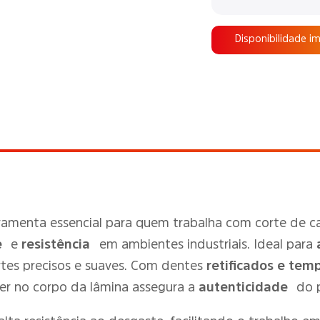
Disponibilidade i
ramenta essencial para quem trabalha com corte de c
e
e
resistência
em ambientes industriais. Ideal para
tes precisos e suaves. Com dentes
retificados e tem
ser no corpo da lâmina assegura a
autenticidade
do p