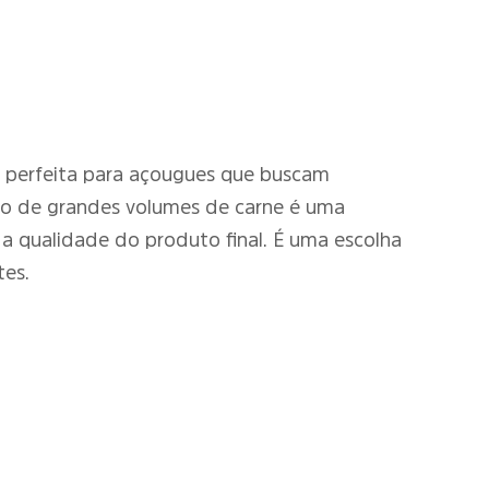
 É perfeita para açougues que buscam
nto de grandes volumes de carne é uma
a a qualidade do produto final. É uma escolha
tes.