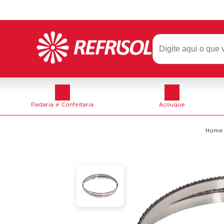
Padaria e Confeitaria
Açougue
Home