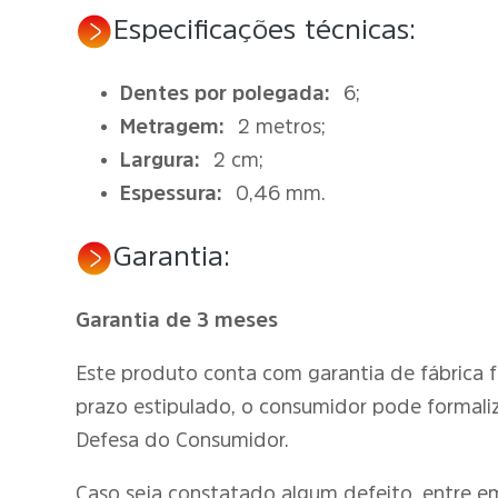
Especificações técnicas:
Dentes por polegada:
6;
Metragem:
2 metros;
Largura:
2 cm;
Espessura:
0,46 mm.
Garantia:
Garantia de 3 meses
Este produto conta com garantia de fábrica 
prazo estipulado, o consumidor pode formali
Defesa do Consumidor.
Caso seja constatado algum defeito, entre 