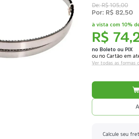
R$ 105,00
R$ 82,50
à vista com
10% de
R$ 74,
no Boleto ou PIX
ou
Ver todas as formas
A
Calcule seu fre