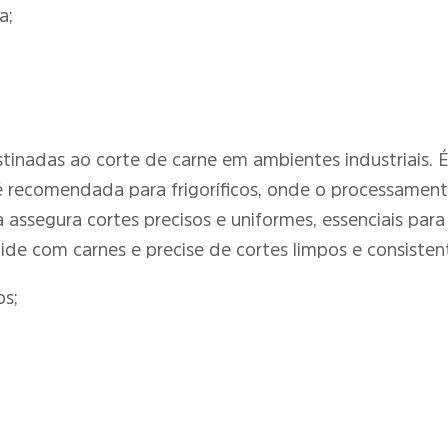
a;
estinadas ao corte de carne em ambientes industriais.
 é recomendada para frigoríficos, onde o processame
a assegura cortes precisos e uniformes, essenciais par
ide com carnes e precise de cortes limpos e consisten
os;