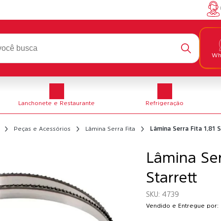
Wh
Lanchonete e Restaurante
Refrigeração
Peças e Acessórios
Lâmina Serra Fita
Lâmina Serra Fita 1,81 S
Lâmina Ser
Starrett
4739
Vendido e Entregue por: 