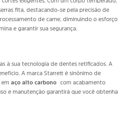
 em cortes exigentes. Com um corpo temperado,
erras fita, destacando-se pela precisão de
 processamento de carne, diminuindo o esforço
âmina e garantir sua segurança.
as à sua tecnologia de dentes retificados. A
efício. A marca Starrett é sinônimo de
ra em
aço alto carbono
com acabamento
uso e manutenção garantirá que você obtenha