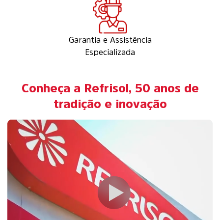
Garantia e Assistência
Especializada
Conheça a Refrisol, 50 anos de
tradição e inovação