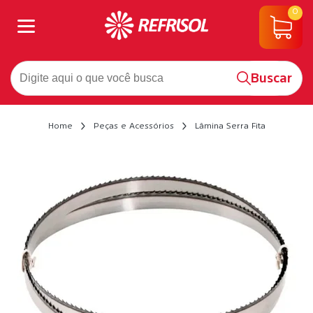
0
Buscar
Home
Peças e Acessórios
Lâmina Serra Fita