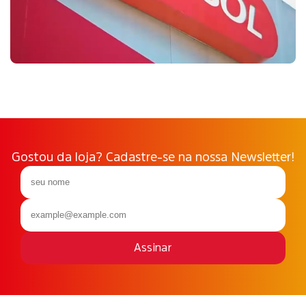
Gostou da loja? Cadastre-se na nossa Newsletter!
Assinar