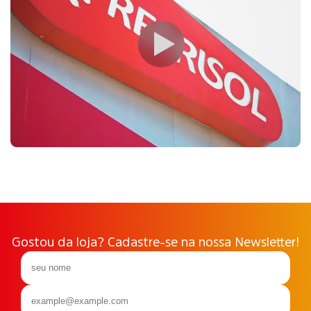
Gostou da loja? Cadastre-se na nossa Newsletter!