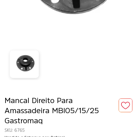
Mancal Direito Para
Amassadeira MBI05/15/25
Gastromaq
6765