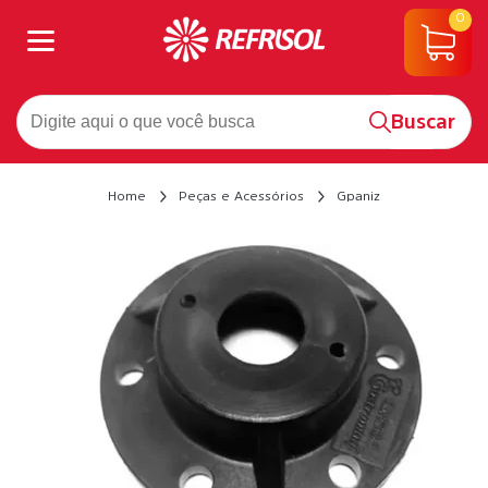
0
Buscar
Home
Peças e Acessórios
Gpaniz