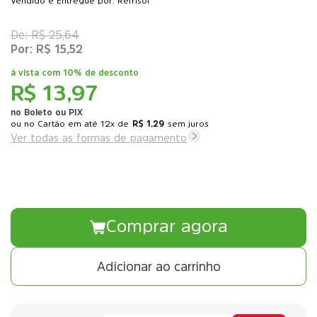
Vendido e Entregue por: Refrisol
R$ 25,64
R$ 15,52
à vista com
10% de desconto
R$ 13,97
no Boleto ou PIX
ou
12x
de
R$ 1,29
sem juros
Ver todas as formas de pagamento
Comprar agora
Adicionar ao carrinho