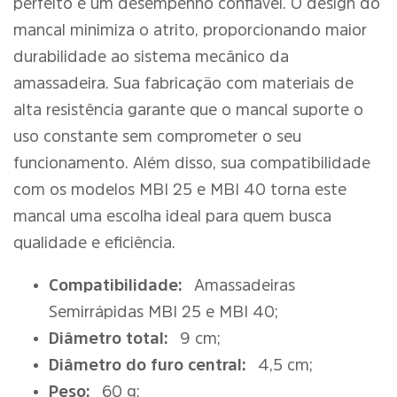
perfeito e um desempenho confiável. O design do
mancal minimiza o atrito, proporcionando maior
durabilidade ao sistema mecânico da
amassadeira. Sua fabricação com materiais de
alta resistência garante que o mancal suporte o
uso constante sem comprometer o seu
funcionamento. Além disso, sua compatibilidade
com os modelos MBI 25 e MBI 40 torna este
mancal uma escolha ideal para quem busca
qualidade e eficiência.
Compatibilidade:
Amassadeiras
Semirrápidas MBI 25 e MBI 40;
Diâmetro total:
9 cm;
Diâmetro do furo central:
4,5 cm;
Peso:
60 g;