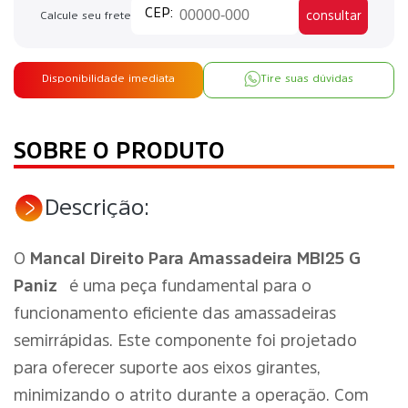
consultar
Calcule seu frete
Disponibilidade imediata
Tire suas dúvidas
SOBRE O PRODUTO
Descrição:
O
Mancal Direito Para Amassadeira MBI25 G
Paniz
é uma peça fundamental para o
funcionamento eficiente das amassadeiras
semirrápidas. Este componente foi projetado
para oferecer suporte aos eixos girantes,
minimizando o atrito durante a operação. Com