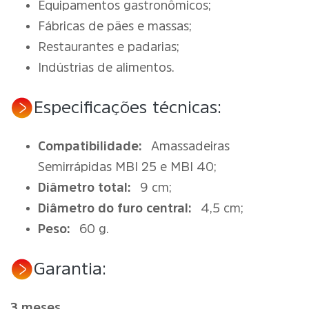
Equipamentos gastronômicos;
Fábricas de pães e massas;
Restaurantes e padarias;
Indústrias de alimentos.
Especificações técnicas:
Compatibilidade:
Amassadeiras
Semirrápidas MBI 25 e MBI 40;
Diâmetro total:
9 cm;
Diâmetro do furo central:
4,5 cm;
Peso:
60 g.
Garantia:
3 meses