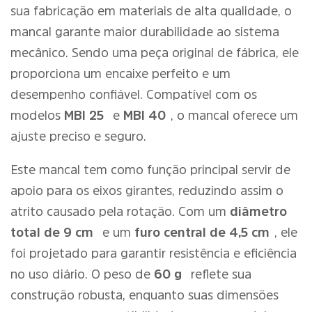
sua fabricação em materiais de alta qualidade, o
mancal garante maior durabilidade ao sistema
mecânico. Sendo uma peça original de fábrica, ele
proporciona um encaixe perfeito e um
desempenho confiável. Compatível com os
modelos
MBI 25
e
MBI 40
, o mancal oferece um
ajuste preciso e seguro.
Este mancal tem como função principal servir de
apoio para os eixos girantes, reduzindo assim o
atrito causado pela rotação. Com um
diâmetro
total de 9 cm
e um
furo central de 4,5 cm
, ele
foi projetado para garantir resistência e eficiência
no uso diário. O peso de
60 g
reflete sua
construção robusta, enquanto suas dimensões