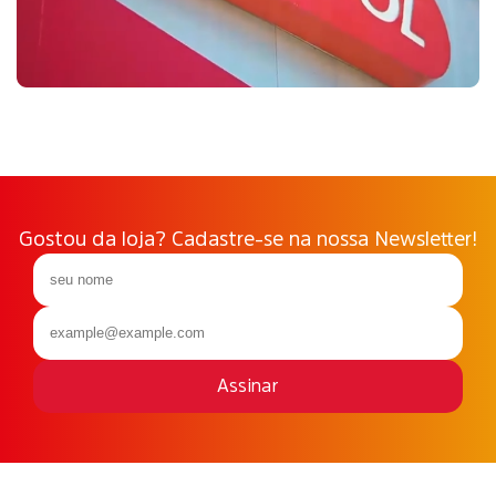
Gostou da loja? Cadastre-se na nossa Newsletter!
Assinar