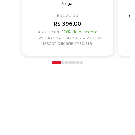
Progás
Me
R$ 520,00
180
R$ 396,00
à vista com
10% de desconto
R$ 440,00
12x de
R$ 36,67
Disponibilidade imediata