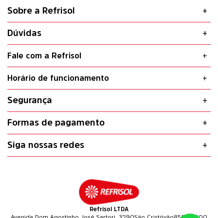
Sobre a Refrisol
Dúvidas
Fale com a Refrisol
Horário de funcionamento
Segurança
Formas de pagamento
Siga nossas redes
Refrisol LTDA
Avenida Dom Agostinho José Sartori, 3290
São Cristóvão
85601-400