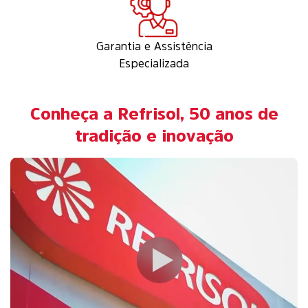
Garantia e Assistência
Especializada
Conheça a Refrisol, 50 anos de
tradição e inovação