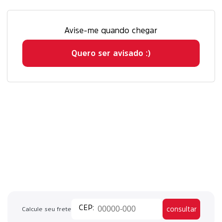
Avise-me quando chegar
Quero ser avisado :)
consultar
Calcule seu frete