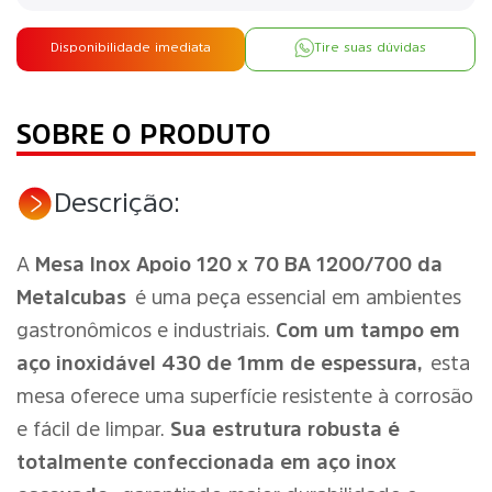
Disponibilidade imediata
Tire suas dúvidas
SOBRE O PRODUTO
Descrição:
A
Mesa Inox Apoio 120 x 70 BA 1200/700 da
Metalcubas
é uma peça essencial em ambientes
gastronômicos e industriais.
Com um tampo em
aço inoxidável 430 de 1mm de espessura,
esta
mesa oferece uma superfície resistente à corrosão
e fácil de limpar.
Sua estrutura robusta é
totalmente confeccionada em aço inox