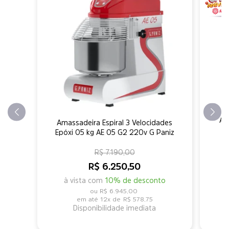
Am
Amassadeira Espiral 3 Velocidades
Epóxi 05 kg AE 05 G2 220v G Paniz
R$ 7.190,00
R$ 6.250,50
à vista com
10% de desconto
R$ 6.945,00
12x de
R$ 578,75
Disponibilidade imediata