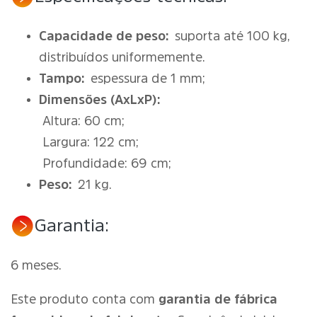
Capacidade de peso:
suporta até 100 kg,
distribuídos uniformemente.
Tampo:
espessura de 1 mm;
Dimensões (AxLxP):
Altura: 60 cm;
Largura: 122 cm;
Profundidade: 69 cm;
Peso:
21 kg.
Garantia:
6 meses.
Este produto conta com
garantia de fábrica