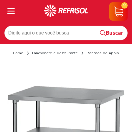
0
Buscar
Home
Lanchonete e Restaurante
Bancada de Apoio