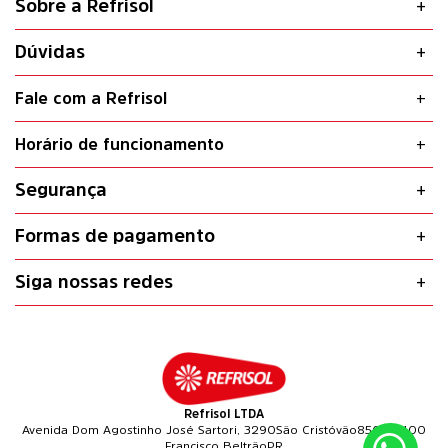
Sobre a Refrisol
Dúvidas
Fale com a Refrisol
Horário de funcionamento
Segurança
Formas de pagamento
Siga nossas redes
Refrisol LTDA
Avenida Dom Agostinho José Sartori, 3290
São Cristóvão
85601-400
Francisco Beltrão
PR