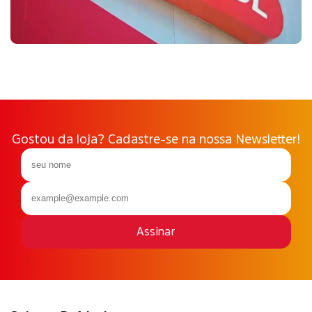
Gostou da loja? Cadastre-se na nossa Newsletter!
Assinar