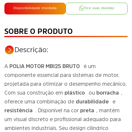
Disponibilidade imediata
Tire suas dúvidas
SOBRE O PRODUTO
Descrição:
A
POLIA MOTOR MBI25 BRUTO
é um
componente essencial para sistemas de motor,
projetada para otimizar o desempenho mecânico.
Com sua construção em
plástico
ou
borracha
,
oferece uma combinação de
durabilidade
e
resistência
. Disponível na cor
preta
, mantém
um visual discreto e profissional adequado para
ambientes industriais. Seu design cilíndrico