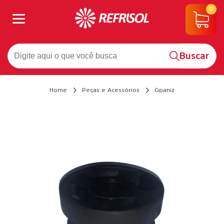
0
Buscar
Home
Peças e Acessórios
Gpaniz