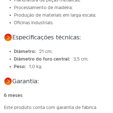
Manufatura de peças metálicas;
Processamento de madeira;
Produção de materiais em larga escala;
Oficinas industriais.
Especificações técnicas:
Diâmetro:
21 cm;
Diâmetro do furo central:
3,5 cm;
Peso:
1,0 kg.
Garantia:
6 meses
Este produto conta com garantia de fábrica