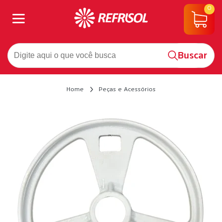
0
Buscar
Home
Peças e Acessórios