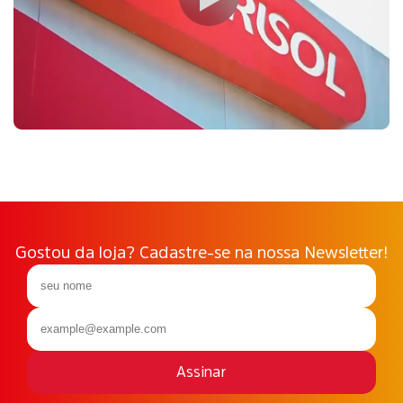
Gostou da loja? Cadastre-se na nossa Newsletter!
Assinar