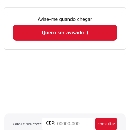
Avise-me quando chegar
Quero ser avisado :)
consultar
Calcule seu frete