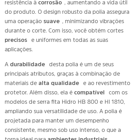
resistência à
corrosão
, aumentando a vida útil
do produto. O design robusto da polia assegura
uma operação
suave
, minimizando vibrações
durante o corte. Com isso, você obtém cortes
precisos
e uniformes em todas as suas
aplicações.
A
durabilidade
desta polia é um de seus
principais atributos, graças à combinação de
materiais de
alta qualidade
e ao revestimento
protetor. Além disso, ela é
compatível
com os
modelos de serra fita Hidro HB 800 e HI 1810,
ampliando sua versatilidade de uso. A polia é
projetada para manter um desempenho
consistente, mesmo sob uso intenso, o que a
torna ideal para
ambientes industriais