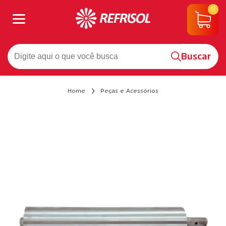
0
Buscar
Home
Peças e Acessórios