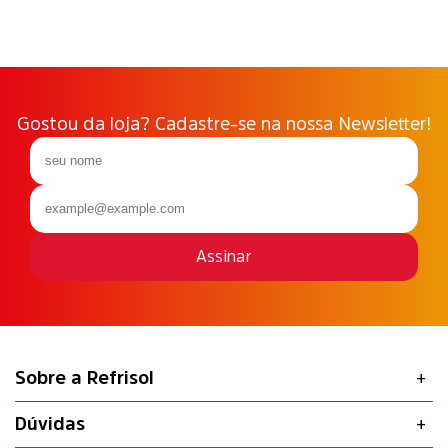
Gostou da loja? Cadastre-se na nossa Newsletter!
Assinar
Sobre a Refrisol
Dúvidas