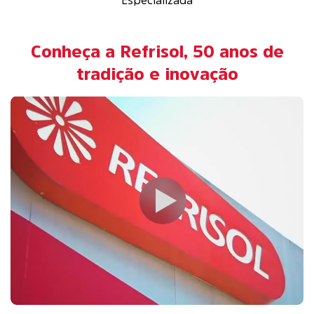
Especializada
Conheça a Refrisol, 50 anos de
tradição e inovação