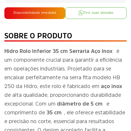
Disponibilidade imediata
Tire suas dúvidas
SOBRE O PRODUTO
Hidro Rolo Inferior 35 cm Serraria Aço Inox
é
um componente crucial para garantir a eficiência
em operações industriais. Projetado para se
encaixar perfeitamente na serra fita modelo HB
250 da Hidro, este rolo é fabricado em
aço inox
de alta qualidade, proporcionando durabilidade
excepcional. Com um
diâmetro de 5 cm
e
comprimento de
35 cm
, ele oferece estabilidade
e precisão no corte, essencial para resultados
consistentes. O design acoplado facilita a