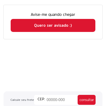
Avise-me quando chegar
Quero ser avisado :)
consultar
Calcule seu frete