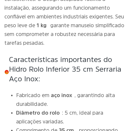
instalação, assegurando um funcionamento
confiável em ambientes industriais exigentes. Seu
peso leve de
1 kg
garante manuseio simplificado
sem comprometer a robustez necessária para
tarefas pesadas.
Características importantes do
Hidro Rolo Inferior 35 cm Serraria
Aço Inox:
Fabricado em
aço inox
, garantindo alta
durabilidade.
Diâmetro do rolo
: 5 cm, ideal para
aplicações variadas.
Comprimento de
35 cm
, proporcionando