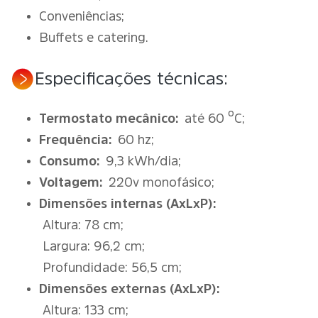
Conveniências;
Buffets e catering.
Especificações técnicas:
Termostato mecânico:
até 60 ºC;
Frequência:
60 hz;
Consumo:
9,3 kWh/dia;
Voltagem:
220v monofásico;
Dimensões internas (AxLxP):
Altura: 78 cm;
Largura: 96,2 cm;
Profundidade: 56,5 cm;
Dimensões externas (AxLxP):
Altura: 133 cm;