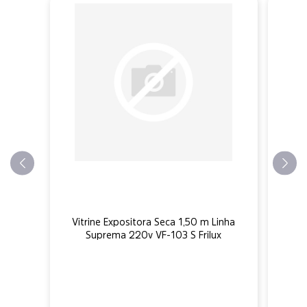
Vitrine Expositora Seca 1,50 m Linha
Suprema 220v VF-103 S Frilux
b