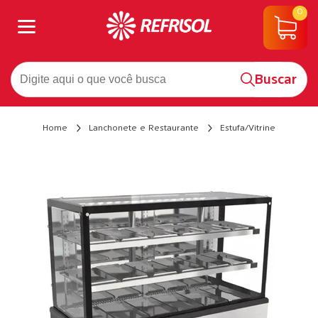
0
Buscar
Home
Lanchonete e Restaurante
Estufa/Vitrine