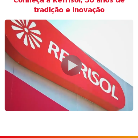
Conheça a Refrisol, 50 anos de
tradição e inovação