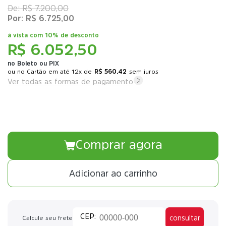
R$ 7.200,00
R$ 6.725,00
à vista com
10% de desconto
R$ 6.052,50
no Boleto ou PIX
ou
12x
de
R$ 560,42
sem juros
Ver todas as formas de pagamento
Comprar agora
Adicionar ao carrinho
consultar
Calcule seu frete