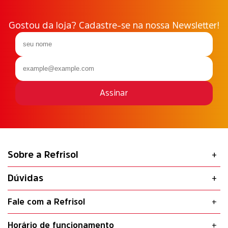
Gostou da loja? Cadastre-se na nossa Newsletter!
Assinar
Sobre a Refrisol
Dúvidas
Fale com a Refrisol
Horário de funcionamento