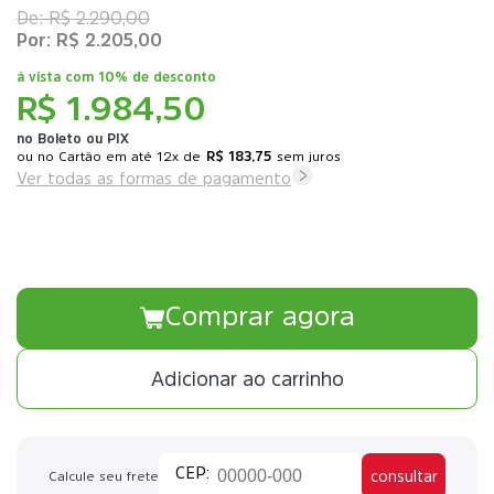
R$ 2.290,00
R$ 2.205,00
à vista com
10% de desconto
R$ 1.984,50
no Boleto ou PIX
ou
12x
de
R$ 183,75
sem juros
Ver todas as formas de pagamento
Comprar agora
Adicionar ao carrinho
consultar
Calcule seu frete