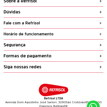
Sobre a Refrisol
Dúvidas
Fale com a Refrisol
Horário de funcionamento
Segurança
Formas de pagamento
Siga nossas redes
Refrisol LTDA
Avenida Dom Agostinho José Sartori, 3290
São Cristóvão
85601-400
Francisco Beltrão
PR