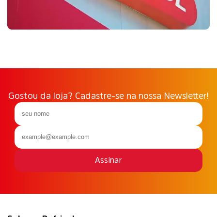
Gostou da loja? Cadastre-se na nossa Newsletter!
Assinar