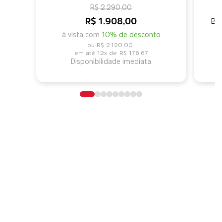
R$ 2.290,00
B
R$ 1.908,00
Ba
à vista com
10% de desconto
R$ 2.120,00
12x de
R$ 176,67
Disponibilidade imediata