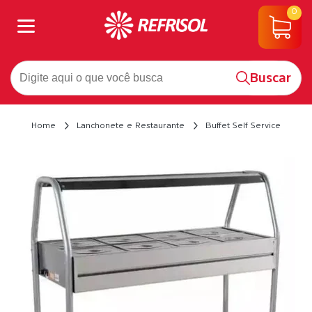
0
Buscar
Home
Lanchonete e Restaurante
Buffet Self Service