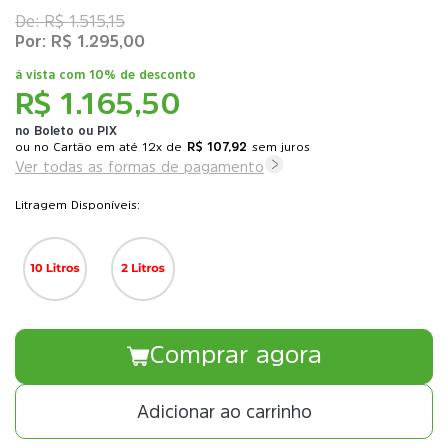
R$ 1.515,15
R$ 1.295,00
à vista com
10% de desconto
R$ 1.165,50
no Boleto ou PIX
ou
12x
de
R$ 107,92
sem juros
Ver todas as formas de pagamento
Litragem Disponíveis:
Comprar agora
Adicionar ao carrinho