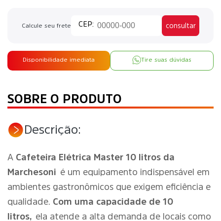
consultar
Calcule seu frete
Disponibilidade imediata
Tire suas dúvidas
SOBRE O PRODUTO
Descrição:
A
Cafeteira Elétrica Master 10 litros da
Marchesoni
é um equipamento indispensável em
ambientes gastronômicos que exigem eficiência e
qualidade.
Com uma capacidade de 10
litros,
ela atende a alta demanda de locais como