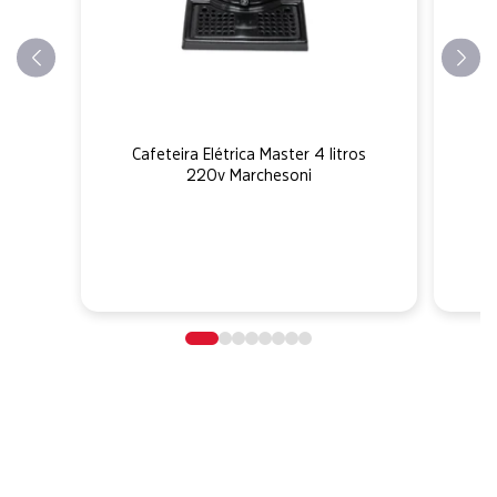
Cafeteira Elétrica Master 4 litros
C
220v Marchesoni