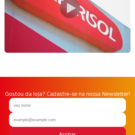
Gostou da loja? Cadastre-se na nossa Newsletter!
Assinar