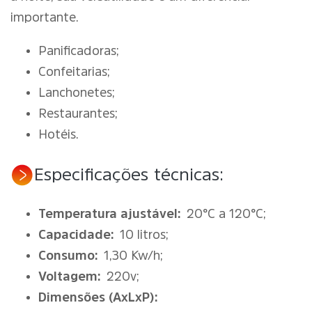
importante.
Panificadoras;
Confeitarias;
Lanchonetes;
Restaurantes;
Hotéis.
Especificações técnicas:
Temperatura ajustável:
20°C a 120°C;
Capacidade:
10 litros;
Consumo:
1,30 Kw/h;
Voltagem:
220v;
Dimensões (AxLxP):