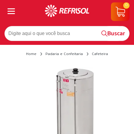
0
Buscar
Home
Padaria e Confeitaria
Cafeteira