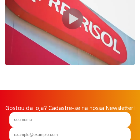
Gostou da loja? Cadastre-se na nossa Newsletter!