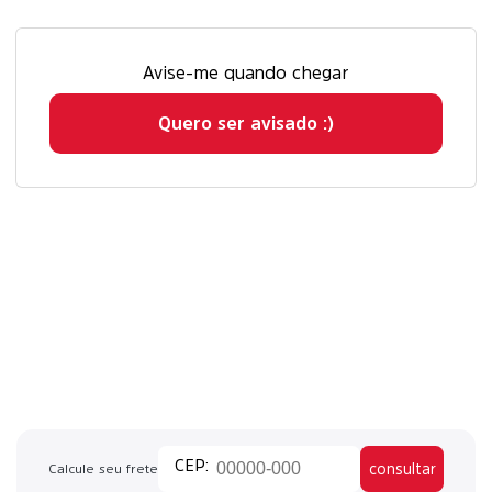
Avise-me quando chegar
Quero ser avisado :)
consultar
Calcule seu frete