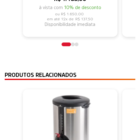
à vista com
10% de desconto
R$ 1.650,00
12x de
R$ 137,50
Disponibilidade imediata
PRODUTOS RELACIONADOS