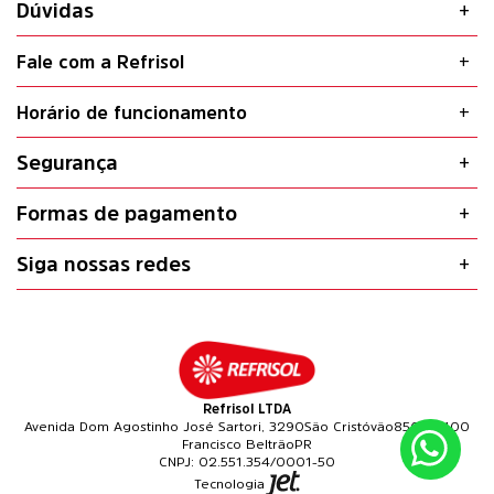
Dúvidas
Fale com a Refrisol
Horário de funcionamento
Segurança
Formas de pagamento
Siga nossas redes
Refrisol LTDA
Avenida Dom Agostinho José Sartori, 3290
São Cristóvão
85601-400
Francisco Beltrão
PR
02.551.354/0001-50
Tecnologia