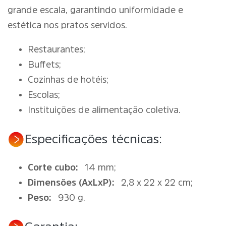
grande escala, garantindo uniformidade e
estética nos pratos servidos.
Restaurantes;
Buffets;
Cozinhas de hotéis;
Escolas;
Instituições de alimentação coletiva.
Especificações técnicas:
Corte cubo:
14 mm;
Dimensões (AxLxP):
2,8 x 22 x 22 cm;
Peso:
930 g.