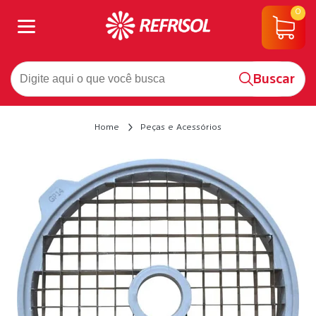
0
Buscar
Home
Peças e Acessórios