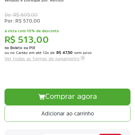
Vendido e Entregue por: Refrisol
R$ 605,00
R$ 570,00
à vista com
10% de desconto
R$ 513,00
no Boleto ou PIX
ou
12x
de
R$ 47,50
sem juros
Ver todas as formas de pagamento
Comprar agora
Adicionar ao carrinho