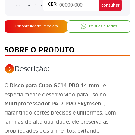
consultar
Calcule seu frete
Disponibilidade imediata
Tire suas dúvidas
SOBRE O PRODUTO
Descrição:
O
Disco para Cubo GC14 PRO 14 mm
é
especialmente desenvolvido para uso no
Multiprocessador PA-7 PRO Skymsen
,
garantindo cortes precisos e uniformes. Com
lâminas de alta qualidade, ele preserva as
propriedades dos alimentos, evitando