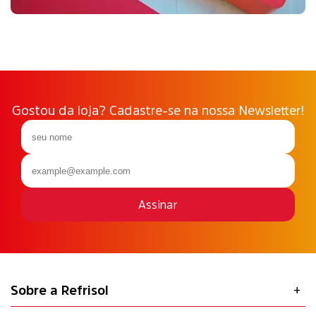
Gostou da loja? Cadastre-se na nossa Newsletter!
Assinar
Sobre a Refrisol