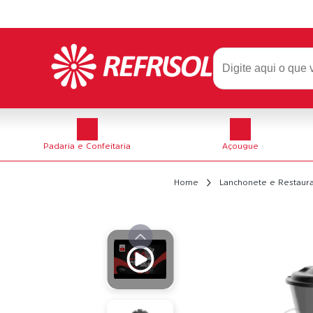
Padaria e Confeitaria
Açougue
Home
Lanchonete e Restaur