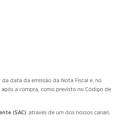
tir da data da emissão da Nota Fiscal e, no
o após a compra, como previsto no Código de
ente (SAC)
através de um dos nossos canais