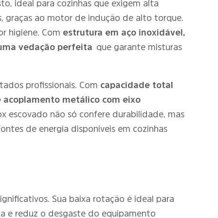
o, ideal para cozinhas que exigem alta
, graças ao motor de indução de alto torque.
ior higiene. Com
estrutura em aço inoxidável,
uma vedação perfeita
que garante misturas
ltados profissionais. Com
capacidade total
e acoplamento metálico com eixo
ox escovado não só confere durabilidade, mas
fontes de energia disponíveis em cozinhas
gnificativos. Sua baixa rotação é ideal para
cia e reduz o desgaste do equipamento