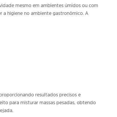
ongevidade mesmo em ambientes úmidos ou com
er a higiene no ambiente gastronômico. A
, proporcionando resultados precisos e
feito para misturar massas pesadas, obtendo
sejada.