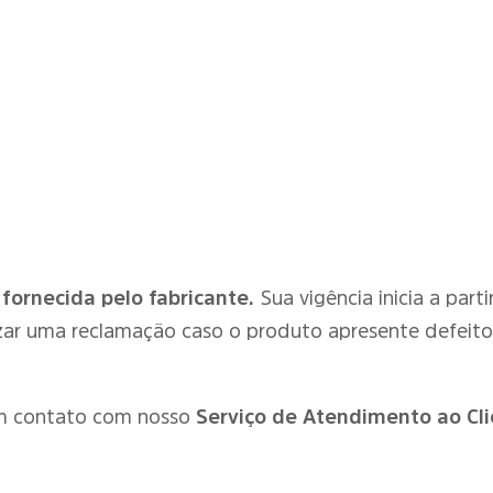
 fornecida pelo fabricante.
Sua vigência inicia a par
zar uma reclamação caso o produto apresente defeit
em contato com nosso
Serviço de Atendimento ao Cli