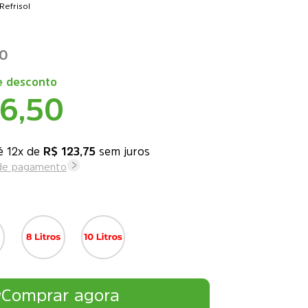
Refrisol
00
 desconto
36,50
12x
de
R$ 123,75
sem juros
 de pagamento
Comprar agora