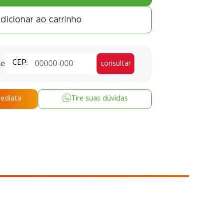
dicionar ao carrinho
te
consultar
mediata
Tire suas dúvidas