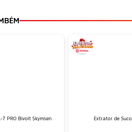
AMBÉM
A-7 PRO Bivolt Skymsen
Extrator de Suco