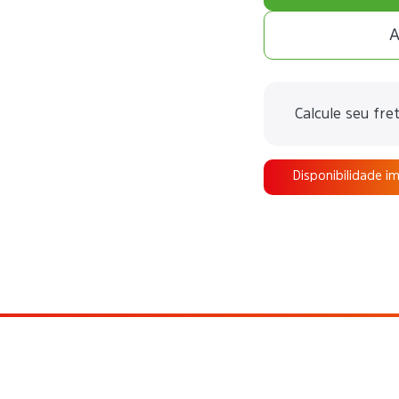
A
Calcule seu fre
Disponibilidade i