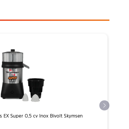
s EX Super 0,5 cv Inox Bivolt Skymsen
Bat