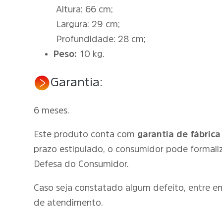
Altura: 66 cm;
Largura: 29 cm;
Profundidade: 28 cm;
Peso:
10 kg.
Garantia:
6 meses.
Este produto conta com
garantia de fábrica
prazo estipulado, o consumidor pode formali
Defesa do Consumidor.
Caso seja constatado algum defeito, entre 
de atendimento.