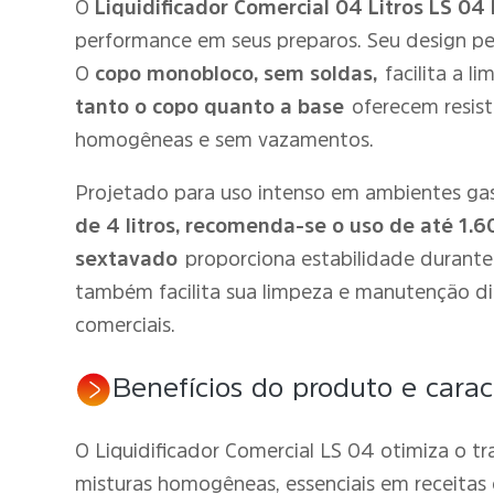
O
Liquidificador Comercial 04 Litros LS 0
performance em seus preparos. Seu design pe
O
copo monobloco, sem soldas,
facilita a 
tanto o copo quanto a base
oferecem resis
homogêneas e sem vazamentos.
Projetado para uso intenso em ambientes gastr
de 4 litros, recomenda-se o uso de até 1.
sextavado
proporciona estabilidade durante
também facilita sua limpeza e manutenção diá
comerciais.
Benefícios do produto e caract
O Liquidificador Comercial LS 04 otimiza o tra
misturas homogêneas, essenciais em receitas