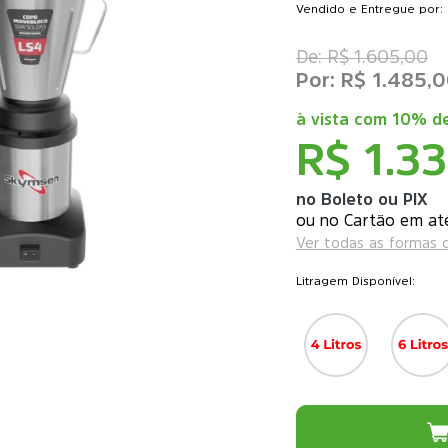
Vendido e Entregue por: 
R$ 1.605,00
R$ 1.485,
à vista com
10% de
R$ 1.3
no Boleto ou PIX
ou
Ver todas as formas
Litragem Disponível: