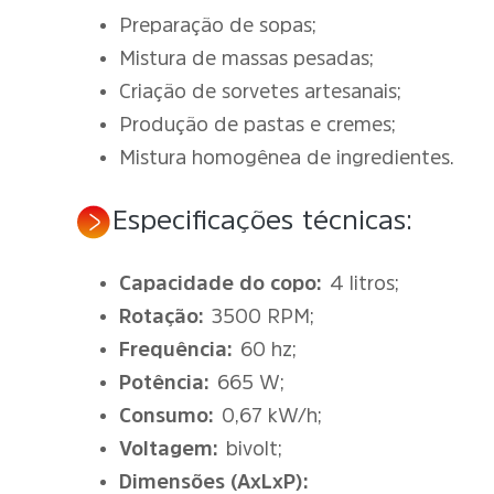
Preparação de sopas;
Mistura de massas pesadas;
Criação de sorvetes artesanais;
Produção de pastas e cremes;
Mistura homogênea de ingredientes.
Especificações técnicas:
Capacidade do copo:
4 litros;
Rotação:
3500 RPM;
Frequência:
60 hz;
Potência:
665 W;
Consumo:
0,67 kW/h;
Voltagem:
bivolt;
Dimensões (AxLxP):