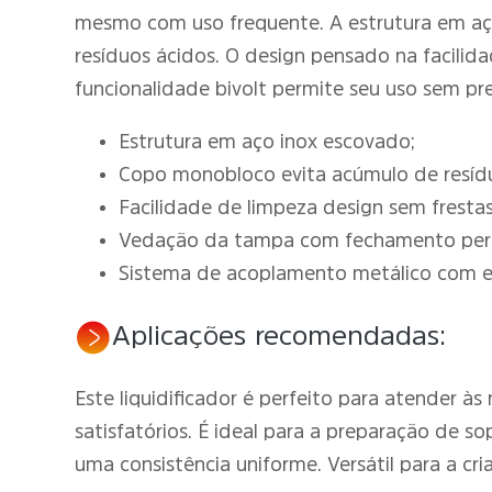
mesmo com uso frequente. A estrutura em aç
resíduos ácidos. O design pensado na facilid
funcionalidade bivolt permite seu uso sem pr
Estrutura em aço inox escovado;
Copo monobloco evita acúmulo de resíd
Facilidade de limpeza design sem frestas
Vedação da tampa com fechamento perf
Sistema de acoplamento metálico com e
Aplicações recomendadas:
Este liquidificador é perfeito para atender à
satisfatórios. É ideal para a preparação de 
uma consistência uniforme. Versátil para a cr