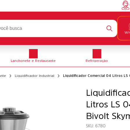
Wh
Lanchonete e Restaurante
Refrigeração
ante
Liquidificador Industrial
Liquidificador Comercial 04 Litros LS
Liquidific
Litros LS 
Bivolt Sky
6780