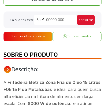
consultar
Calcule seu frete
Disponibilidade imediata
Tire suas dúvidas
SOBRE O PRODUTO
Descrição:
A
Fritadeira Elétrica Zona Fria de Óleo 15 Litros
FOE 15 P da Metalcubas
é ideal para quem busca
alta eficiência na fritura de alimentos em larga
escala. Com
8000 W de potência,
ela atinge