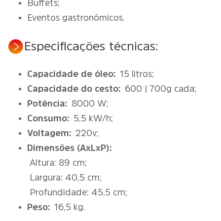
Buffets;
Eventos gastronômicos.
Especificações técnicas:
Capacidade de óleo:
15 litros;
Capacidade do cesto:
600 | 700g cada;
Potência:
8000 W;
Consumo:
5,5 kW/h;
Voltagem:
220v;
Dimensões (AxLxP):
Altura: 89 cm;
Largura: 40,5 cm;
Profundidade: 45,5 cm;
Peso:
16,5 kg.