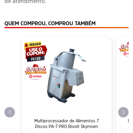
de atendimento.
QUEM COMPROU, COMPROU TAMBÉM
Multiprocessador de Alimentos 7
Ex
Discos PA-7 PRO Bivolt Skymsen