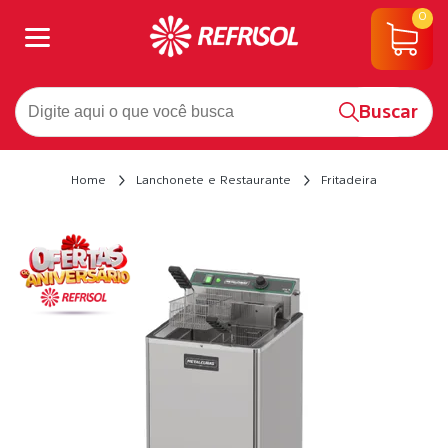
0
Buscar
Home
Lanchonete e Restaurante
Fritadeira