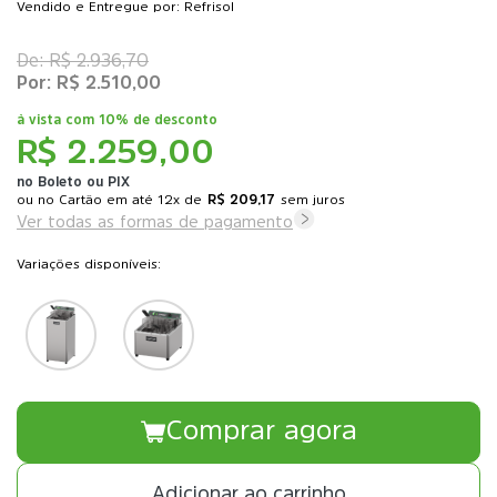
Vendido e Entregue por: Refrisol
R$ 2.936,70
R$ 2.510,00
à vista com
10% de desconto
R$ 2.259,00
no Boleto ou PIX
ou
12x
de
R$ 209,17
sem juros
Ver todas as formas de pagamento
Variações disponíveis:
Comprar agora
Adicionar ao carrinho