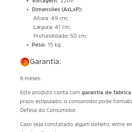
Voltagem:
220v;
Dimensões (AxLxP):
Altura: 49 cm;
Largura: 41 cm;
Profundidade: 50 cm;
Peso:
15 kg.
Garantia:
6 meses.
Este produto conta com
garantia de fábrica
prazo estipulado, o consumidor pode formali
Defesa do Consumidor.
Caso seja constatado algum defeito, entre 