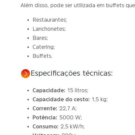
Além disso, pode ser utilizada em buffets que
Restaurantes;
Lanchonetes;
Bares;
Catering;
Buffets.
Especificações técnicas:
Capacidade:
15 litros;
Capacidade do cesto:
1,5 kg;
Corrente:
22,7 A;
Potência:
5000 W;
Consumo:
2,5 kW/h;