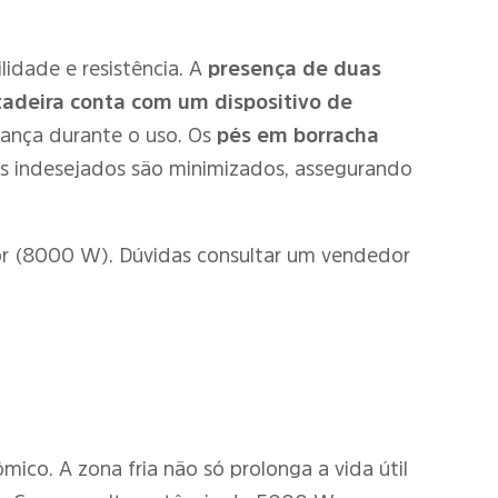
lidade e resistência. A
presença de duas
itadeira conta com um dispositivo de
ança durante o uso. Os
pés em borracha
res indesejados são minimizados, assegurando
r (8000 W). Dúvidas consultar um vendedor
mico. A zona fria não só prolonga a vida útil