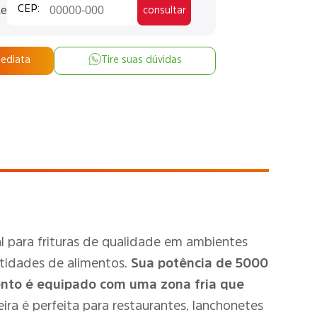
te
consultar
mediata
Tire suas dúvidas
l para frituras de qualidade em ambientes
ntidades de alimentos.
Sua potência de 5000
nto é equipado com uma zona fria que
eira é perfeita para restaurantes, lanchonetes