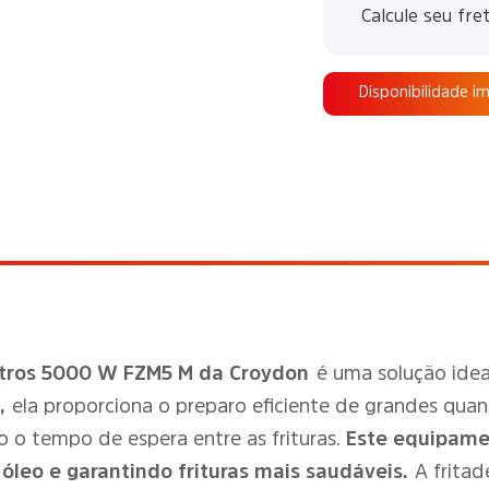
Calcule seu fre
Disponibilidade i
 Litros 5000 W FZM5 M da Croydon
é uma solução idea
,
ela proporciona o preparo eficiente de grandes qua
 o tempo de espera entre as frituras.
Este equipame
 óleo e garantindo frituras mais saudáveis.
A fritad