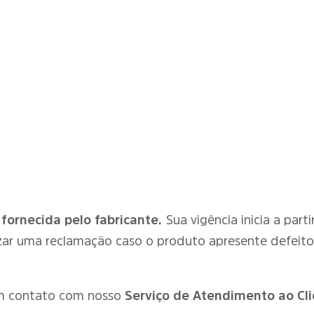
 fornecida pelo fabricante.
Sua vigência inicia a par
zar uma reclamação caso o produto apresente defeit
em contato com nosso
Serviço de Atendimento ao Cli