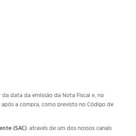
tir da data da emissão da Nota Fiscal e, no
o após a compra, como previsto no Código de
ente (SAC)
através de um dos nossos canais