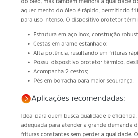
do óleo, mas também melhora a qualidade dos 
aquecimento do óleo é rápido, permitindo fri
para uso intenso. O dispositivo protetor tér
Estrutura em aço inox, construção robus
Cestas em arame estanhado;
Alta potência, resultando em frituras rá
Possui dispositivo protetor térmico, des
Acompanha 2 cestos;
Pés em borracha para maior segurança.
Aplicações recomendadas:
Ideal para quem busca qualidade e eficiência,
adequada para atender a grande demanda de r
frituras constantes sem perder a qualidade.