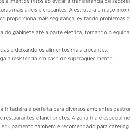
alimentos fritos ao evitar a transferência de sabore
turas mais ágeis e crocantes. A estrutura em aço inox
mico proporciona mais segurança, evitando problemas 
ta do gabinete até a parte elétrica, tornando o equip
pidas e deixando os alimentos mais crocantes;
liga a resistência em caso de superaquecimento;
 a fritadeira é perfeita para diversos ambientes gastr
estaurantes e lanchonetes. A zona fria é especialme
 O equipamento também é recomendado para catering em