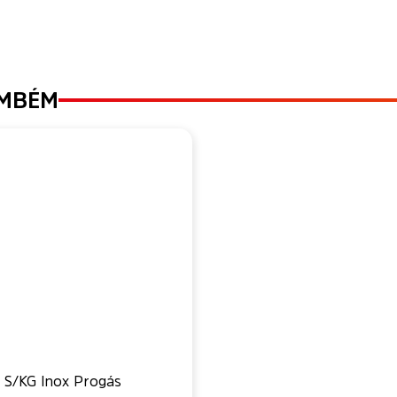
AMBÉM
 S/KG Inox Progás