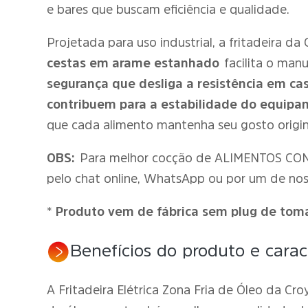
e bares que buscam eficiência e qualidade.
Projetada para uso industrial, a fritadeira d
cestas em arame estanhado
facilita o man
segurança que desliga a resistência em c
contribuem para a estabilidade do equipa
que cada alimento mantenha seu gosto origin
OBS:
Para melhor cocção de ALIMENTOS CONG
pelo chat online, WhatsApp ou por um de nos
*
Produto vem de fábrica sem plug de tom
Benefícios do produto e caract
A Fritadeira Elétrica Zona Fria de Óleo da Cro