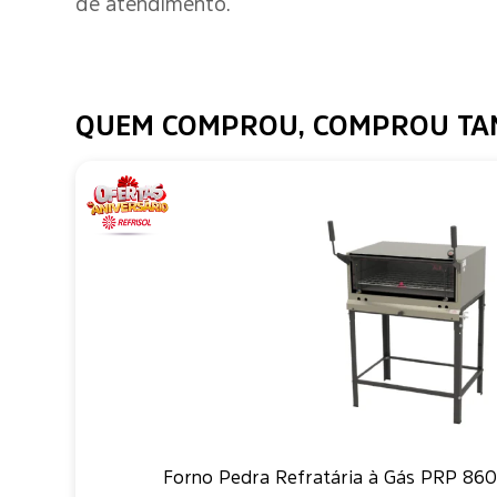
de atendimento.
QUEM COMPROU, COMPROU T
Forno Pedra Refratária à Gás PRP 860