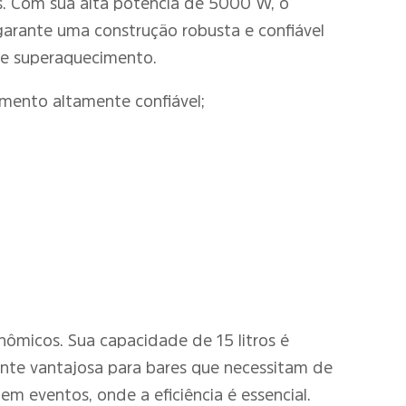
s. Com sua alta potência de 5000 W, o
 garante uma construção robusta e confiável
de superaquecimento.
amento altamente confiável;
onômicos. Sua capacidade de 15 litros é
nte vantajosa para bares que necessitam de
 eventos, onde a eficiência é essencial.