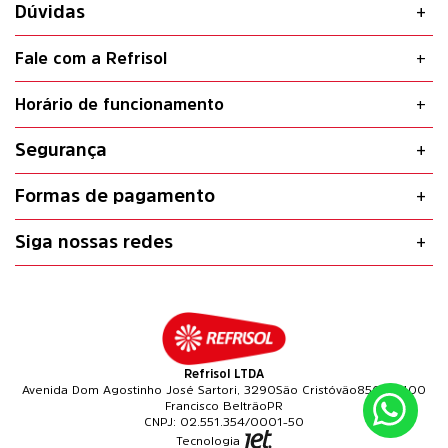
Dúvidas
Fale com a Refrisol
Horário de funcionamento
Segurança
Formas de pagamento
Siga nossas redes
Refrisol LTDA
Avenida Dom Agostinho José Sartori, 3290
São Cristóvão
85601-400
Francisco Beltrão
PR
02.551.354/0001-50
Tecnologia