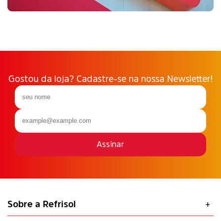
Gostou da loja? Cadastre-se na nossa Newsletter!
Assinar
Sobre a Refrisol