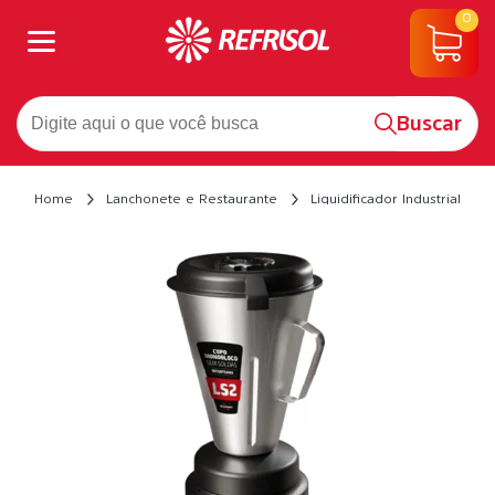
0
Buscar
Home
Lanchonete e Restaurante
Liquidificador Industrial