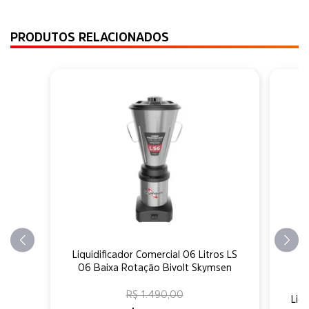
PRODUTOS RELACIONADOS
Liquidificador Comercial 06 Litros LS
06 Baixa Rotação Bivolt Skymsen
R$ 1.490,00
Liqu