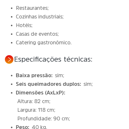
Restaurantes;
Cozinhas industriais;
Hotéis;
Casas de eventos;
Catering gastronômico.
Especificações técnicas:
Baixa pressão:
sim;
Seis queimadores duplos:
sim;
Dimensões (AxLxP):
Altura: 82 cm;
Largura: 118 cm;
Profundidade: 90 cm;
Peso:
40 kg.