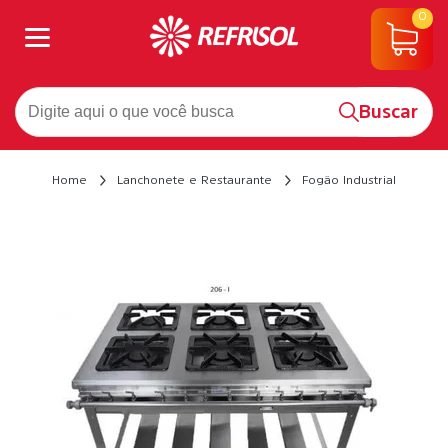
0
Buscar
Home
Lanchonete e Restaurante
Fogão Industrial