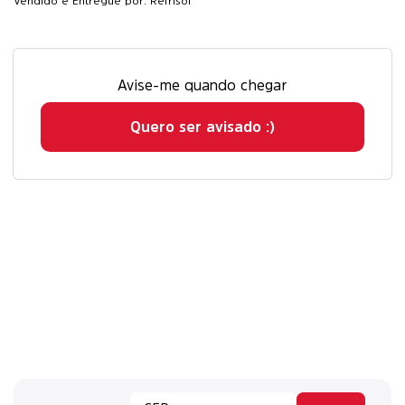
Vendido e Entregue por: Refrisol
Avise-me quando chegar
Quero ser avisado :)