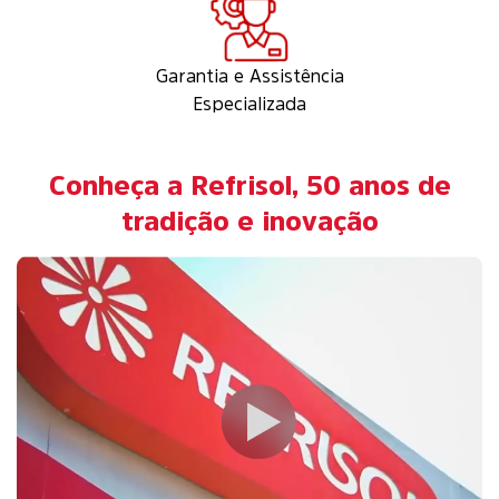
Garantia e Assistência
Especializada
Conheça a Refrisol, 50 anos de
tradição e inovação