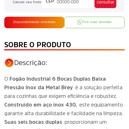
consultar
Calcule seu frete
Disponibilidade imediata
Tire suas dúvidas
SOBRE O PRODUTO
Descrição:
O
Fogão Industrial 6 Bocas Duplas Baixa
Pressão Inox da Metal Brey
é a solução perfeita
para cozinhas que exigem eficiência e robustez.
Construído em aço inox 430,
este equipamento
garante alta durabilidade e facilidade na limpeza.
Suas seis bocas duplas
proporcionam um