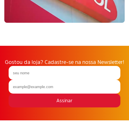
Gostou da loja? Cadastre-se na nossa Newsletter!
Assinar