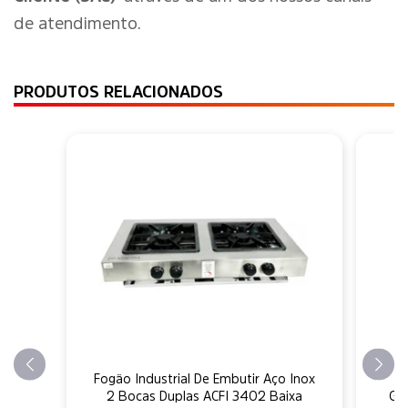
de atendimento.
PRODUTOS RELACIONADOS
Fogão Industrial De Embutir Aço Inox
F
2 Bocas Duplas ACFI 3402 Baixa
Gr