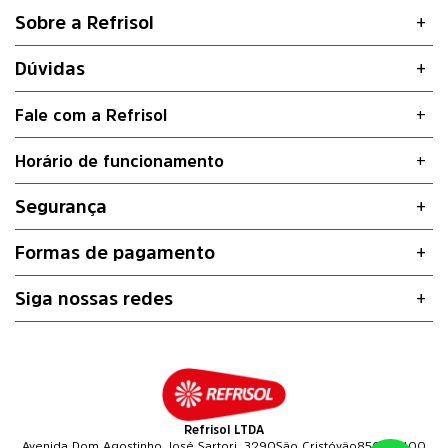
Sobre a Refrisol
Dúvidas
Fale com a Refrisol
Horário de funcionamento
Segurança
Formas de pagamento
Siga nossas redes
Refrisol LTDA
Avenida Dom Agostinho José Sartori, 3290
São Cristóvão
85601-400