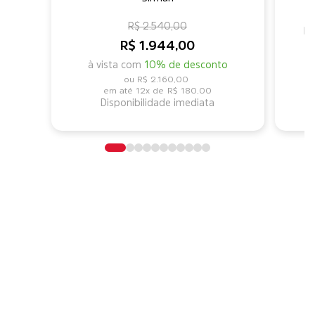
R$ 2.540,00
Mi
R$ 1.944,00
à vista com
10% de desconto
R$ 2.160,00
12x de
R$ 180,00
Disponibilidade imediata