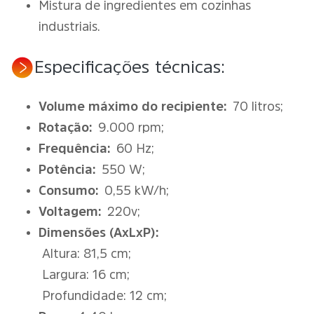
Mistura de ingredientes em cozinhas
industriais.
Especificações técnicas:
Volume máximo do recipiente:
70 litros;
Rotação:
9.000 rpm;
Frequência:
60 Hz;
Potência:
550 W;
Consumo:
0,55 kW/h;
Voltagem:
220v;
Dimensões (AxLxP):
Altura: 81,5 cm;
Largura: 16 cm;
Profundidade: 12 cm;