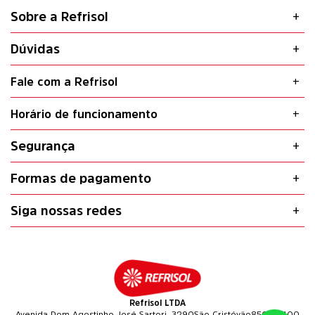
Sobre a Refrisol
Dúvidas
Fale com a Refrisol
Horário de funcionamento
Segurança
Formas de pagamento
Siga nossas redes
Refrisol LTDA
Avenida Dom Agostinho José Sartori, 3290
São Cristóvão
85601-400