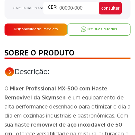
consultar
Calcule seu frete
Disponibilidade imediata
Tire suas dúvidas
SOBRE O PRODUTO
Descrição:
O
Mixer Profissional MX-500 com Haste
Removível da Skymsen
é um equipamento de
alta performance desenhado para otimizar o dia a
dia em cozinhas industriais e gastronômicas. Com
sua
haste removível de aço inoxidável de 50
cm,
oferece versatilidade na mistura, trituração e