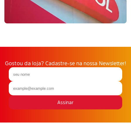
Gostou da loja? Cadastre-se na nossa Newsletter!
Assinar