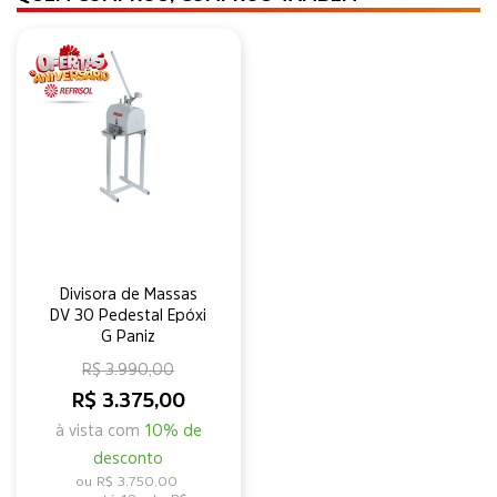
Divisora de Massas
DV 30 Pedestal Epóxi
G Paniz
R$ 3.990,00
R$ 3.375,00
à vista com
10% de
desconto
R$ 3.750,00