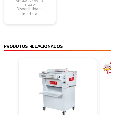
12x de
R$
312,50
Disponibilidade
imediata
PRODUTOS RELACIONADOS