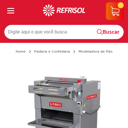
0
Buscar
Home
Padaria e Confeitaria
Modeladora de Pão