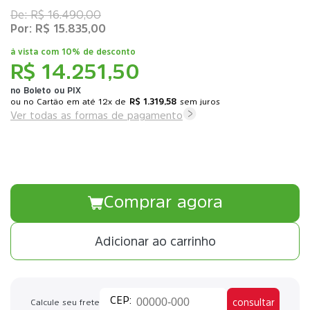
R$ 16.490,00
R$ 15.835,00
à vista com
10% de desconto
R$ 14.251,50
no Boleto ou PIX
ou
12x
de
R$ 1.319,58
sem juros
Ver todas as formas de pagamento
Comprar agora
Adicionar ao carrinho
consultar
Calcule seu frete