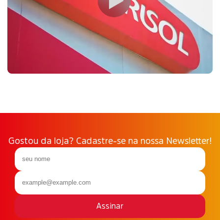
Gostou da loja? Cadastre-se na nossa Newsletter!
Assinar