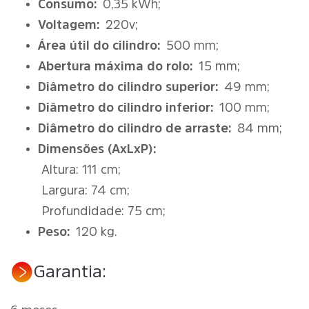
Consumo:
0,35 kWh;
Voltagem:
220v;
Área útil do cilindro:
500 mm;
Abertura máxima do rolo:
15 mm;
Diâmetro do cilindro superior:
49 mm;
Diâmetro do cilindro inferior:
100 mm;
Diâmetro do cilindro de arraste:
84 mm;
Dimensões (AxLxP):
Altura: 111 cm;
Largura: 74 cm;
Profundidade: 75 cm;
Peso:
120 kg.
Garantia: