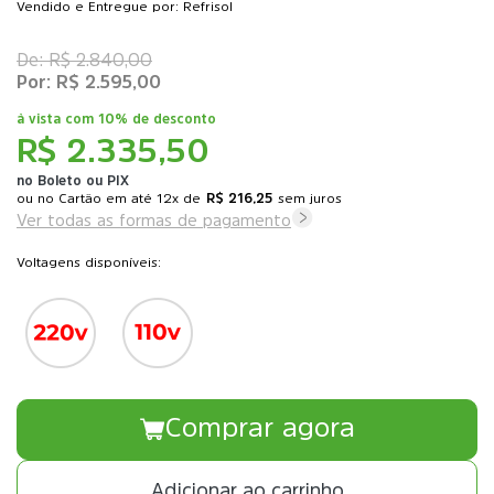
Vendido e Entregue por: Refrisol
R$ 2.840,00
R$ 2.595,00
à vista com
10% de desconto
R$ 2.335,50
no Boleto ou PIX
ou
12x
de
R$ 216,25
sem juros
Ver todas as formas de pagamento
Voltagens disponíveis:
Comprar agora
Adicionar ao carrinho