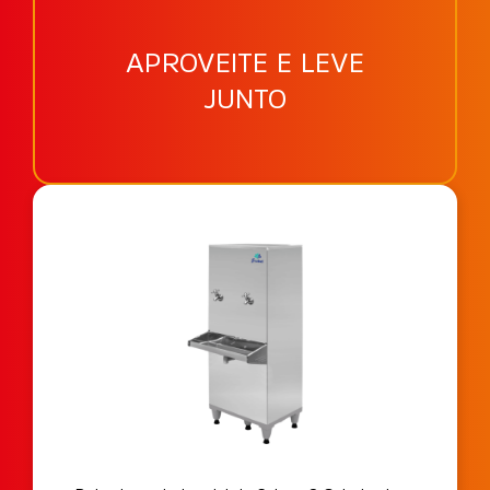
APROVEITE E LEVE
JUNTO