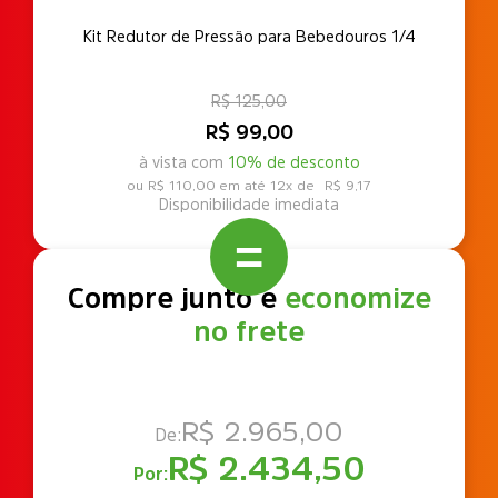
Kit Redutor de Pressão para Bebedouros 1/4
R$ 125,00
R$ 99,00
à vista com
10% de desconto
R$ 110,00
12x de
R$ 9,17
Disponibilidade imediata
Compre junto e
economize
no frete
R$ 2.965,00
De:
R$ 2.434,50
Por: