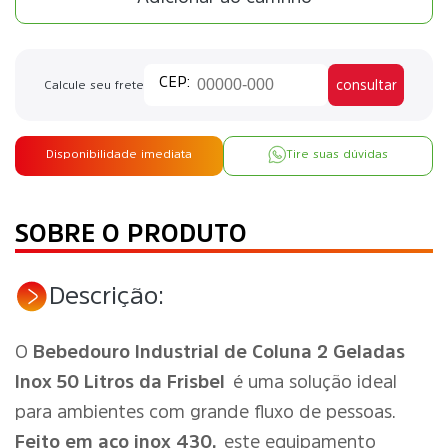
consultar
Calcule seu frete
Disponibilidade imediata
Tire suas dúvidas
SOBRE O PRODUTO
Descrição:
O
Bebedouro Industrial de Coluna 2 Geladas
Inox 50 Litros da Frisbel
é uma solução ideal
para ambientes com grande fluxo de pessoas.
Feito em aço inox 430,
este equipamento