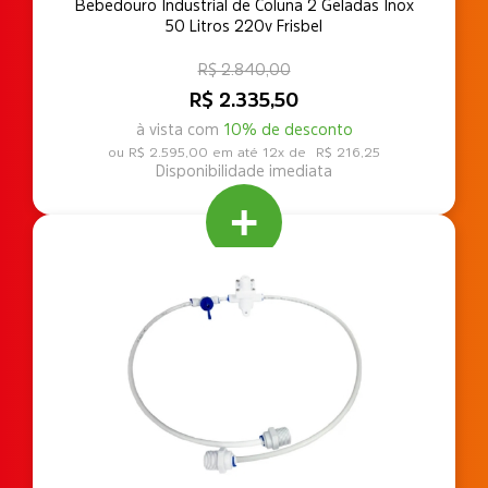
Bebedouro Industrial de Coluna 2 Geladas Inox
50 Litros 220v Frisbel
R$ 2.840,00
R$ 2.335,50
à vista com
10% de desconto
R$ 2.595,00
12x de
R$ 216,25
Disponibilidade imediata