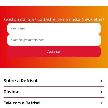
Gostou da loja? Cadastre-se na nossa Newsletter!
Assinar
Sobre a Refrisol
Dúvidas
Fale com a Refrisol