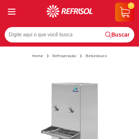
0
Buscar
Home
Refrigeração
Bebedouro