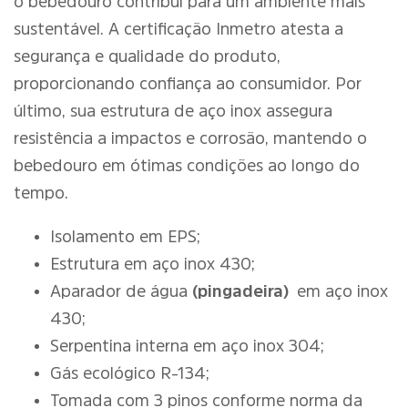
o bebedouro contribui para um ambiente mais
sustentável. A certificação Inmetro atesta a
segurança e qualidade do produto,
proporcionando confiança ao consumidor. Por
último, sua estrutura de aço inox assegura
resistência a impactos e corrosão, mantendo o
bebedouro em ótimas condições ao longo do
tempo.
Isolamento em EPS;
Estrutura em aço inox 430;
Aparador de água
(pingadeira)
em aço inox
430;
Serpentina interna em aço inox 304;
Gás ecológico R-134;
Tomada com 3 pinos conforme norma da