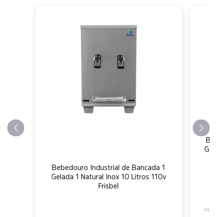
Beb
Gel
Bebedouro Industrial de Bancada 1
Gelada 1 Natural Inox 10 Litros 110v
Frisbel
R