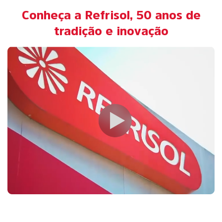
Conheça a Refrisol, 50 anos de
tradição e inovação