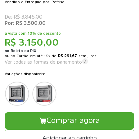
Vendido e Entregue por: Refrisol
R$ 3.845,00
R$ 3.500,00
à vista com
10% de desconto
R$ 3.150,00
no Boleto ou PIX
ou
12x
de
R$ 291,67
sem juros
Ver todas as formas de pagamento
Variações disponíveis:
Comprar agora
Adicionar ao carrinho