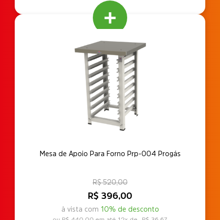
Mesa de Apoio Para Forno Prp-004 Progás
R$ 520,00
R$ 396,00
à vista com
10% de desconto
R$ 440,00
12x de
R$ 36,67