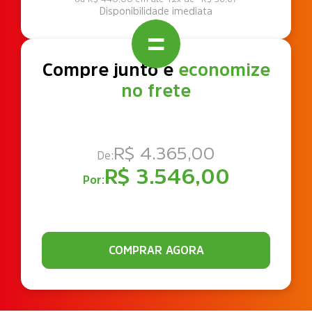
Disponibilidade imediata
Compre junto e
economize
no frete
R$ 4.365,00
De:
R$ 3.546,00
Por:
COMPRAR AGORA