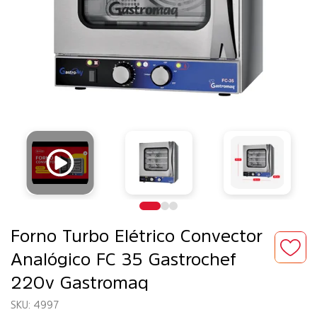
Forno Turbo Elétrico Convector
Analógico FC 35 Gastrochef
220v Gastromaq
4997