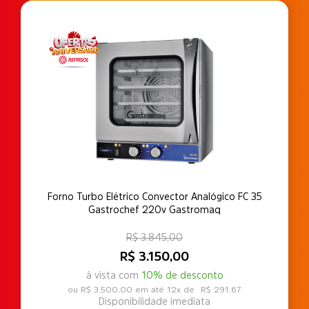
Forno Turbo Elétrico Convector Analógico FC 35
Gastrochef 220v Gastromaq
R$ 3.845,00
R$ 3.150,00
à vista com
10% de desconto
R$ 3.500,00
12x de
R$ 291,67
Disponibilidade imediata