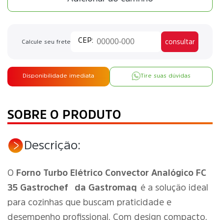
consultar
Calcule seu frete
Disponibilidade imediata
Tire suas dúvidas
SOBRE O PRODUTO
Descrição:
O
Forno Turbo Elétrico Convector Analógico FC
35 Gastrochef
da Gastromaq
é a solução ideal
para cozinhas que buscam praticidade e
desempenho profissional. Com design compacto,