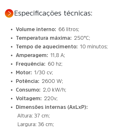
Especificações técnicas:
Volume interno:
66 litros;
Temperatura máxima:
250°C;
Tempo de aquecimento:
10 minutos;
Amperagem:
11,8 A;
Frequência:
60 hz;
Motor:
1/30 cv;
Potência:
2600 W;
Consumo:
2,0 kW/h;
Voltagem:
220v;
Dimensões internas (AxLxP):
Altura: 37 cm;
Largura: 36 cm;