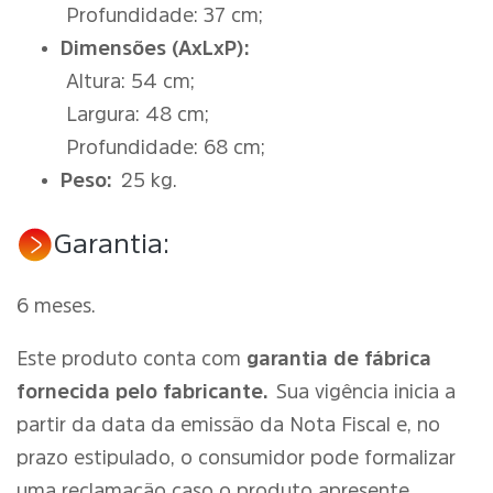
Profundidade: 37 cm;
Dimensões (AxLxP):
Altura: 54 cm;
Largura: 48 cm;
Profundidade: 68 cm;
Peso:
25 kg.
Garantia:
6 meses.
Este produto conta com
garantia de fábrica
fornecida pelo fabricante.
Sua vigência inicia a
partir da data da emissão da Nota Fiscal e, no
prazo estipulado, o consumidor pode formalizar
uma reclamação caso o produto apresente