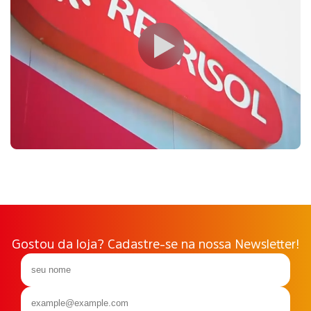
Gostou da loja? Cadastre-se na nossa Newsletter!