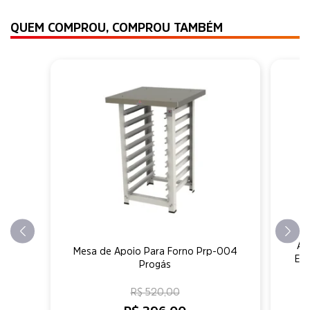
QUEM COMPROU, COMPROU TAMBÉM
Am
Mesa de Apoio Para Forno Prp-004
Epó
Progás
R$ 520,00