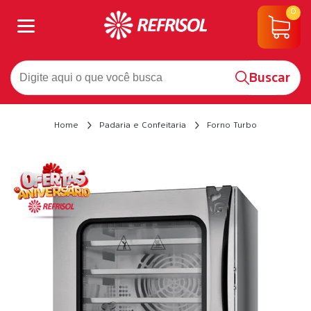
0
Buscar
Home
Padaria e Confeitaria
Forno Turbo