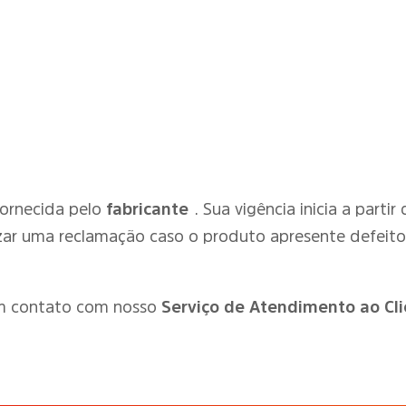
.
fornecida pelo
fabricante
. Sua vigência inicia a parti
zar uma reclamação caso o produto apresente defeit
em contato com nosso
Serviço de Atendimento ao Cli