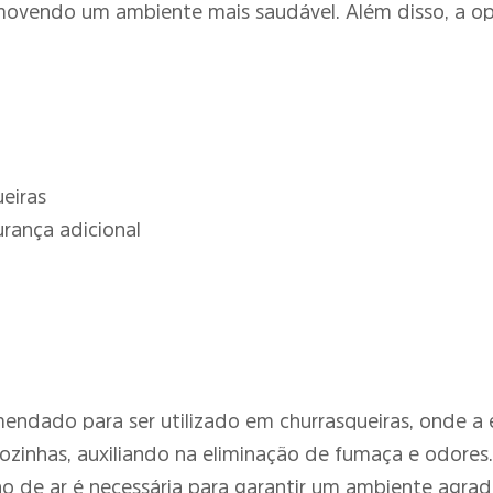
romovendo um ambiente mais saudável. Além disso, a o
eiras
rança adicional
endado para ser utilizado em churrasqueiras, onde a ef
cozinhas, auxiliando na eliminação de fumaça e odore
o de ar é necessária para garantir um ambiente agradá