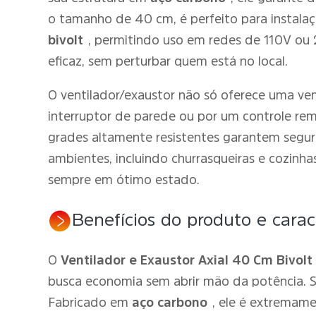
o tamanho de 40 cm, é perfeito para instal
bivolt
, permitindo uso em redes de 110V ou
eficaz, sem perturbar quem está no local.
O ventilador/exaustor não só oferece uma ven
interruptor de parede ou por um controle rem
grades altamente resistentes garantem segur
ambientes, incluindo churrasqueiras e cozinh
sempre em ótimo estado.
Benefícios do produto e caract
O
Ventilador e Exaustor Axial 40 Cm Bivolt
busca economia sem abrir mão da potência. 
Fabricado em
aço carbono
, ele é extremame