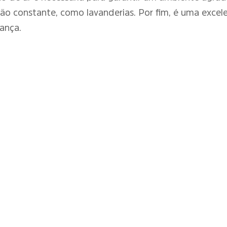
o constante, como lavanderias. Por fim, é uma excele
rança.