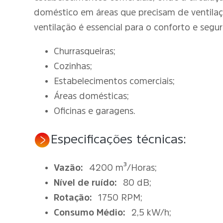
doméstico em áreas que precisam de ventilaçã
ventilação é essencial para o conforto e segu
Churrasqueiras;
Cozinhas;
Estabelecimentos comerciais;
Áreas domésticas;
Oficinas e garagens.
Especificações técnicas:
Vazão:
4200 m³/Horas;
Nível de ruído:
80 dB;
Rotação:
1750 RPM;
Consumo Médio:
2,5 kW/h;