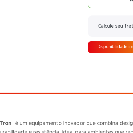
Calcule seu fre
Disponibilidade i
 Tron
é um equipamento inovador que combina desig
durabilidade e resistência, ideal para ambientes que r