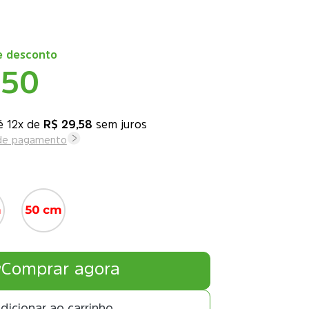
 desconto
,50
12x
de
R$ 29,58
sem juros
 de pagamento
Comprar agora
dicionar ao carrinho