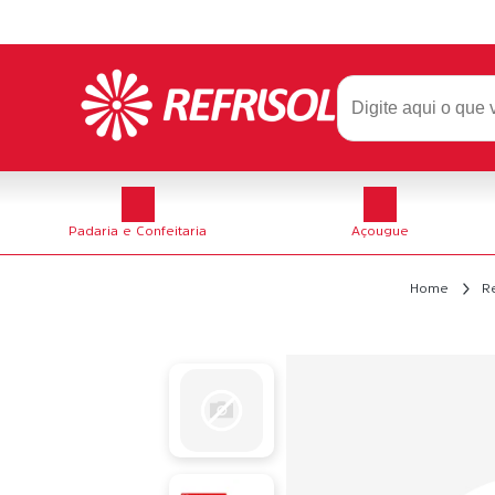
Padaria e Confeitaria
Açougue
Home
R