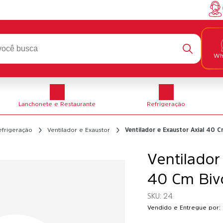
Wh
Lanchonete e Restaurante
Refrigeração
efrigeração
Ventilador e Exaustor
Ventilador e Exaustor Axial 40 C
Ventilador
40 Cm Bivo
24
Vendido e Entregue por: 