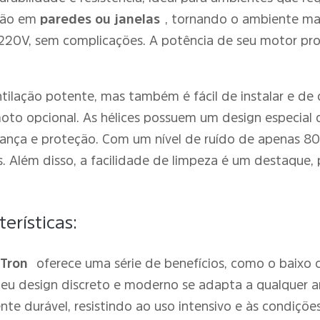
ação em
paredes ou janelas
, tornando o ambiente mai
 220V, sem complicações. A potência de seu motor pr
tilação potente, mas também é fácil de instalar e de
oto opcional. As hélices possuem um design especial
ança e proteção. Com um nível de ruído de apenas 80d
as. Além disso, a facilidade de limpeza é um destaqu
erísticas:
 Tron
oferece uma série de benefícios, como o baixo 
Seu design discreto e moderno se adapta a qualquer 
nte durável, resistindo ao uso intensivo e às condiçõe