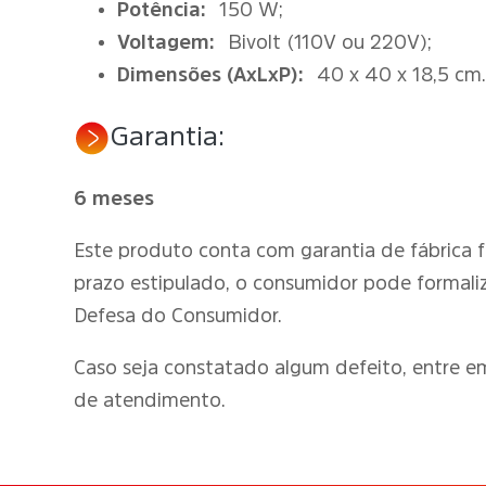
Potência:
150 W;
Voltagem:
Bivolt (110V ou 220V);
Dimensões (AxLxP):
40 x 40 x 18,5 cm
Garantia:
6 meses
Este produto conta com garantia de fábrica 
prazo estipulado, o consumidor pode formali
Defesa do Consumidor.
Caso seja constatado algum defeito, entre 
de atendimento.