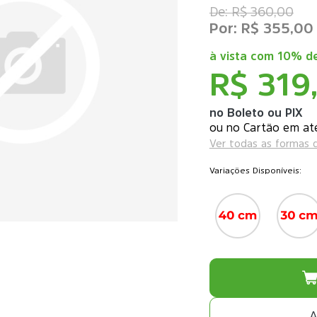
R$ 360,00
R$ 355,00
à vista com
10% de
R$ 319
no Boleto ou PIX
ou
Ver todas as formas
Variações Disponíveis:
A