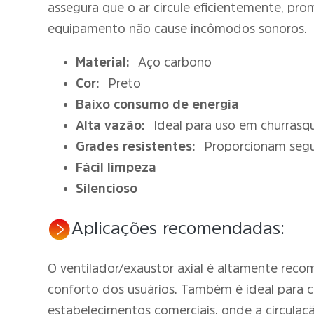
assegura que o ar circule eficientemente, p
equipamento não cause incômodos sonoros.
Material:
Aço carbono
Cor:
Preto
Baixo consumo de energia
Alta vazão:
Ideal para uso em churrasqu
Grades resistentes:
Proporcionam segu
Fácil limpeza
Silencioso
Aplicações recomendadas:
O ventilador/exaustor axial é altamente recom
conforto dos usuários. Também é ideal para 
estabelecimentos comerciais, onde a circulaçã