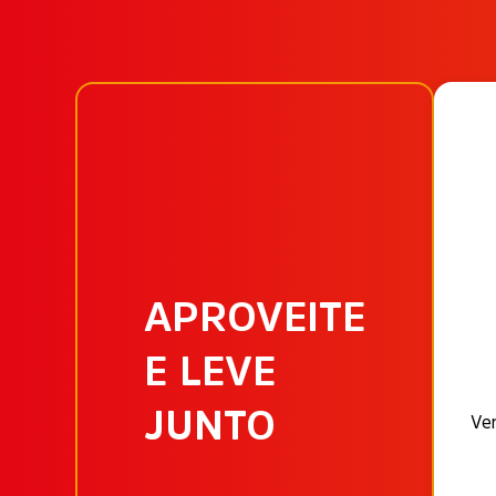
APROVEITE
E LEVE
JUNTO
Ven