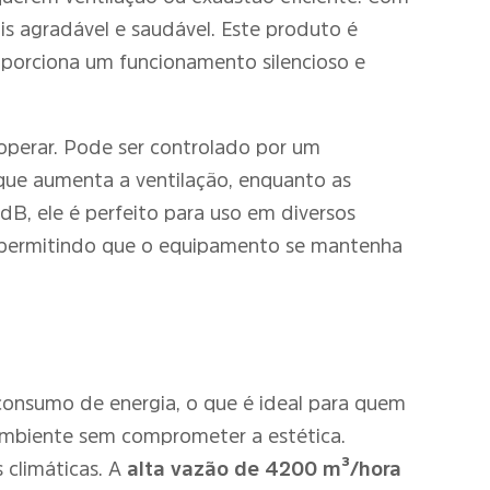
s agradável e saudável. Este produto é
oporciona um funcionamento silencioso e
 operar. Pode ser controlado por um
 que aumenta a ventilação, enquanto as
B, ele é perfeito para uso em diversos
e, permitindo que o equipamento se mantenha
consumo de energia, o que é ideal para quem
ambiente sem comprometer a estética.
s climáticas. A
alta vazão de 4200 m³/hora