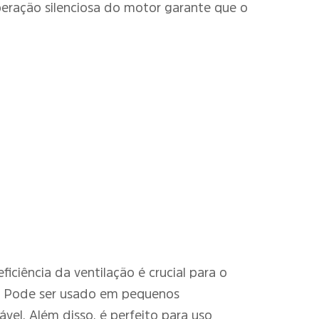
peração silenciosa do motor garante que o
iciência da ventilação é crucial para o
s. Pode ser usado em pequenos
vel. Além disso, é perfeito para uso