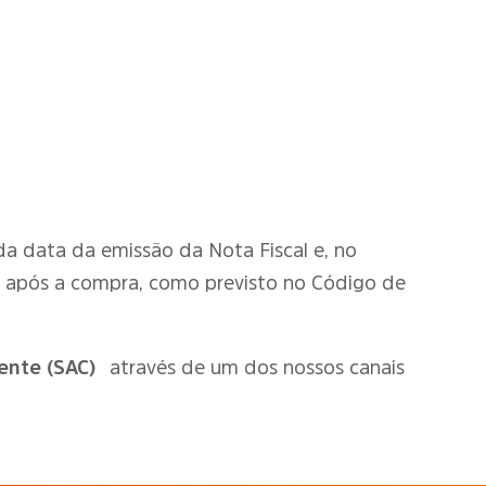
r da data da emissão da Nota Fiscal e, no
o após a compra, como previsto no Código de
ente (SAC)
através de um dos nossos canais