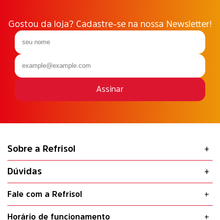
Gostou da loja? Cadastre-se na nossa Newsletter!
Assinar
Sobre a Refrisol
Dúvidas
Fale com a Refrisol
Horário de funcionamento