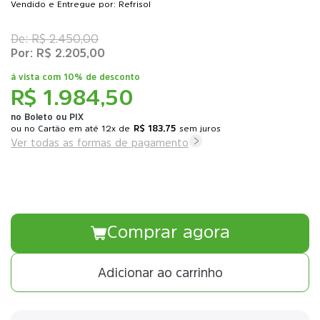
Vendido e Entregue por: Refrisol
R$ 2.450,00
R$ 2.205,00
à vista com
10% de desconto
R$ 1.984,50
no Boleto ou PIX
ou
12x
de
R$ 183,75
sem juros
Ver todas as formas de pagamento
Comprar agora
Adicionar ao carrinho