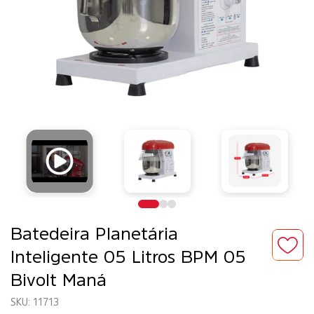
Batedeira Planetária
Inteligente 05 Litros BPM 05
Bivolt Maná
11713