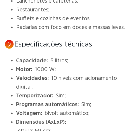
Lanchonetes e cafeterias;
Restaurantes;
Buffets e cozinhas de eventos;
Padarias com foco em doces e massas leves.
Especificações técnicas:
Capacidade:
5 litros;
Motor:
1000 W;
Velocidades:
10 níveis com acionamento
digital;
Temporizador:
Sim;
Programas automáticos:
Sim;
Voltagem:
bivolt automático;
Dimensões (AxLxP):
Altura: 59 cm;