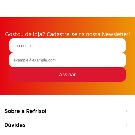
Gostou da loja? Cadastre-se na nossa Newsletter!
Assinar
Sobre a Refrisol
Dúvidas