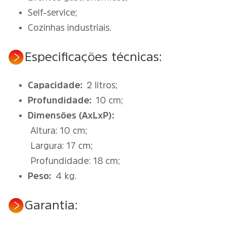
Self-service;
Cozinhas industriais.
Especificações técnicas:
Capacidade:
2 litros;
Profundidade:
10 cm;
Dimensões (AxLxP):
Altura: 10 cm;
Largura: 17 cm;
Profundidade: 18 cm;
Peso:
4 kg.
Garantia: