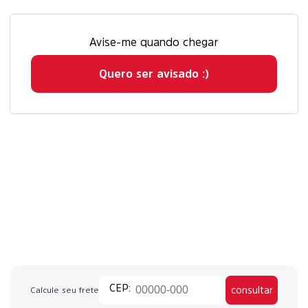
Avise-me quando chegar
Quero ser avisado :)
consultar
Calcule seu frete