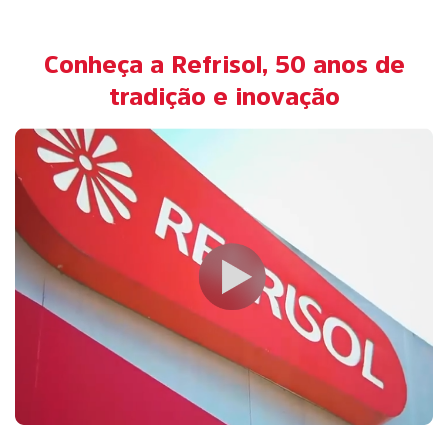
Conheça a Refrisol, 50 anos de
tradição e inovação