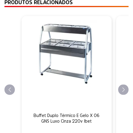
PRODUTOS RELACIONADOS
Bu
Buffet Duplo Térmico E Gelo X 06
GNS Luxo Cinza 220v Ibet