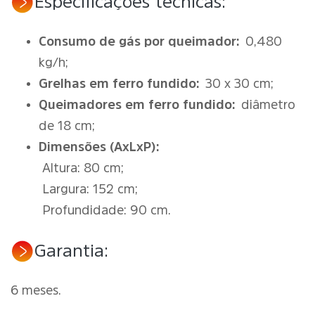
Especificações técnicas:
Consumo de gás por queimador:
0,480
kg/h;
Grelhas em ferro fundido:
30 x 30 cm;
Queimadores em ferro fundido:
diâmetro
de 18 cm;
Dimensões (AxLxP):
Altura: 80 cm;
Largura: 152 cm;
Profundidade: 90 cm.
Garantia:
6 meses.