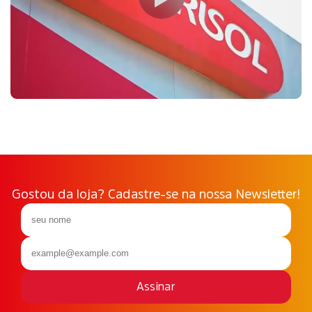
Gostou da loja? Cadastre-se na nossa Newsletter!
Assinar