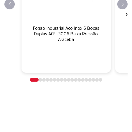
F
Gr
Fogão Industrial Aço Inox 6 Bocas
Duplas ACFI-3006 Baixa Pressão
Araceba