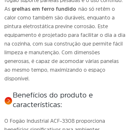
fogão suporte panelas pesadas e o uso contínuo.
As
grelhas em ferro fundido
não só retêm o
calor como também são duráveis, enquanto a
pintura eletrostática previne corrosão. Este
equipamento é projetado para facilitar o dia a dia
na cozinha, com sua construção que permite fácil
limpeza e manutenção. Com dimensões
generosas, é capaz de acomodar várias panelas
ao mesmo tempo, maximizando o espaço
disponível.
Benefícios do produto e
características:
O Fogão Industrial ACF-3308 proporciona
benefícios significativos para ambientes