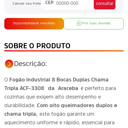
consultar
Calcule seu frete
Disponibilidade imediata
Tire suas dúvidas
SOBRE O PRODUTO
Descrição:
O
Fogão Industrial 8 Bocas Duplas Chama
Tripla ACF-3308
da
Araceba
é perfeito para
cozinhas que exigem alto desempenho e
durabilidade.
Com oito queimadores duplos e
chama tripla,
este fogão garante um
aquecimento uniforme e rápido, essencial para