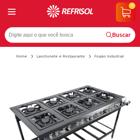
0
Buscar
Home
Lanchonete e Restaurante
Fogão Industrial