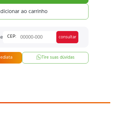
dicionar ao carrinho
te
consultar
mediata
Tire suas dúvidas