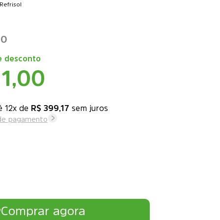
Refrisol
00
 desconto
11,00
12x
de
R$ 399,17
sem juros
 de pagamento
Comprar agora