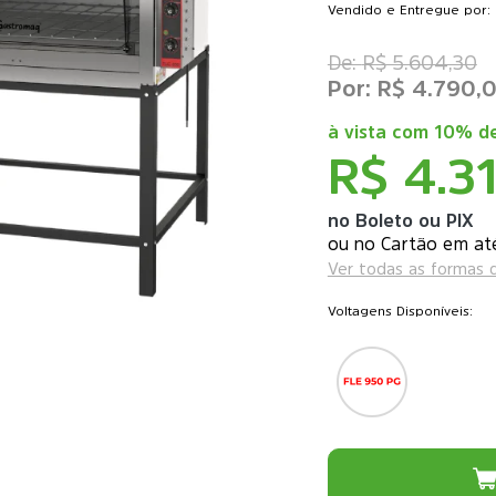
Vendido e Entregue por: 
R$ 5.604,30
R$ 4.790,
à vista com
10% de
R$ 4.3
no Boleto ou PIX
ou
Ver todas as formas
Voltagens Disponíveis: