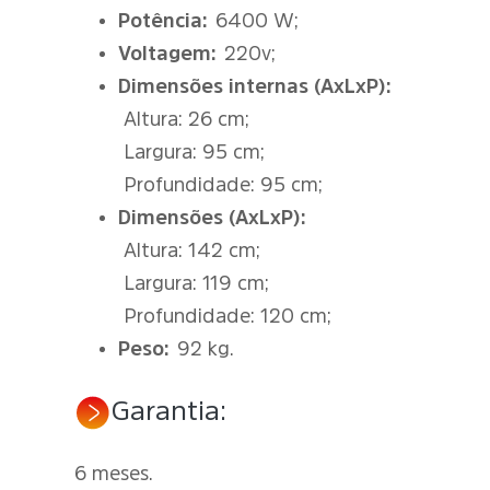
Potência:
6400 W;
Voltagem:
220v;
Dimensões internas (AxLxP):
Altura: 26 cm;
Largura: 95 cm;
Profundidade: 95 cm;
Dimensões (AxLxP):
Altura: 142 cm;
Largura: 119 cm;
Profundidade: 120 cm;
Peso:
92 kg.
Garantia:
6 meses.