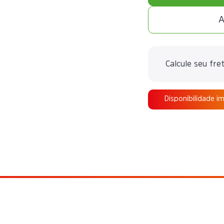
A
Calcule seu fre
Disponibilidade i