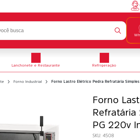
Wh
Lanchonete e Restaurante
Refrigeração
te
Forno Industrial
Forno Lastro Elétrico Pedra Refratária Simpl
Forno Last
Refratária
PG 220v I
4508