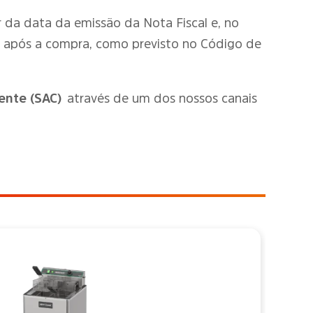
tir da data da emissão da Nota Fiscal e, no
o após a compra, como previsto no Código de
ente (SAC)
através de um dos nossos canais