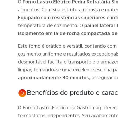
O
Forno Lastro Elétrico Pedra Refratária 
alimentos. Com sua estrutura robusta e materi
Equipado com resistências superiores e in
temperatura de cozimento. O
painel lateral
isolamento em lã de rocha compactada d
Este forno é prático e versátil, contando co
cozimento uniforme e resultados excepcionai
desmontável facilita o transporte e o armaz
limpar, tornando-se uma excelente escolha pa
aproximadamente 30 minutos,
assegurando
Benefícios do produto e caract
O Forno Lastro Elétrico da Gastromaq oferec
termostatos independentes. Seu acabamento e