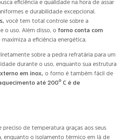
usca eficiência e qualidade na hora de assar
uniformes e durabilidade excepcional.
s,
você tem total controle sobre a
te o uso. Além disso, o
forno conta com
maximiza a eficiência energética.
diretamente sobre a pedra refratária para um
lidade durante o uso, enquanto sua estrutura
xterno em inox,
o forno é também fácil de
aquecimento até 200º C é de
e preciso de temperatura graças aos seus
, enquanto o isolamento térmico em lã de