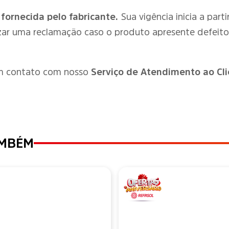
 fornecida pelo fabricante.
Sua vigência inicia a par
zar uma reclamação caso o produto apresente defeit
em contato com nosso
Serviço de Atendimento ao Cli
AMBÉM