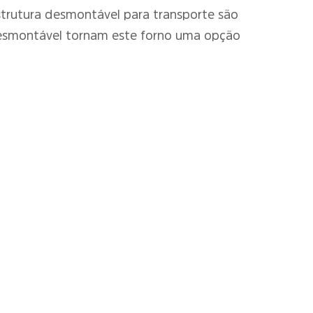
 estrutura desmontável para transporte são
e desmontável tornam este forno uma opção