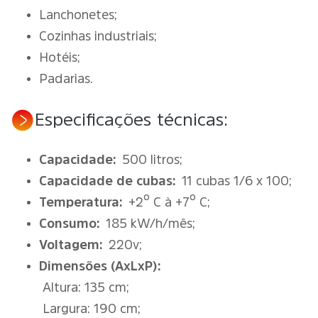
Lanchonetes;
Cozinhas industriais;
Hotéis;
Padarias.
Especificações técnicas:
Capacidade:
500 litros;
Capacidade de cubas:
11 cubas 1/6 x 100;
Temperatura:
+2º C à +7º C;
Consumo:
185 kW/h/mês;
Voltagem:
220v;
Dimensões (AxLxP):
Altura: 135 cm;
Largura: 190 cm;