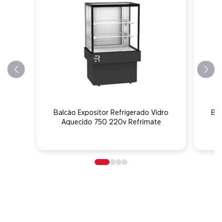
Balcão Expositor Refrigerado Vidro
Bal
Aquecido 750 220v Refrimate
A