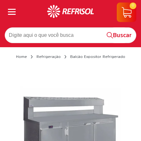
0
Buscar
Home
Refrigeração
Balcão Expositor Refrigerado