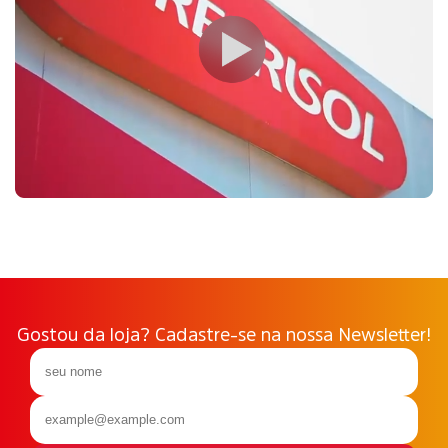
Gostou da loja? Cadastre-se na nossa Newsletter!