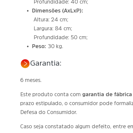
Profundidade: 40 cm;
Dimensões (AxLxP):
Altura: 24 cm;
Largura: 84 cm;
Profundidade: 50 cm;
Peso:
30 kg.
Garantia:
6 meses.
Este produto conta com
garantia de fábrica
prazo estipulado, o consumidor pode formali
Defesa do Consumidor.
Caso seja constatado algum defeito, entre 