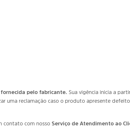
 fornecida pelo fabricante.
Sua vigência inicia a par
zar uma reclamação caso o produto apresente defeit
em contato com nosso
Serviço de Atendimento ao Cli