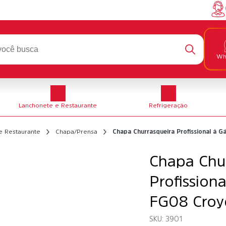
Wh
Lanchonete e Restaurante
Refrigeração
e Restaurante
Chapa/Prensa
Chapa Churrasqueira Profissional à 
Chapa Chu
Profission
FG08 Cro
3901