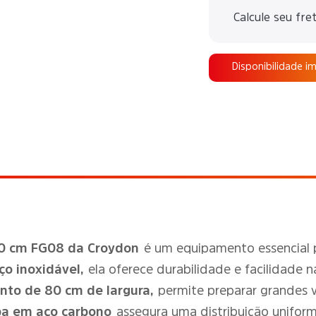
Calcule seu fre
Disponibilidade i
 80 cm FG08 da Croydon
é um equipamento essencial 
o inoxidável,
ela oferece durabilidade e facilidade 
nto de 80 cm de largura,
permite preparar grandes 
a em aço carbono
assegura uma distribuição uniform