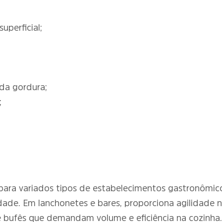
perficial;
da gordura;
;
 para variados tipos de estabelecimentos gastronômicos
dade. Em lanchonetes e bares, proporciona agilidade 
bufês que demandam volume e eficiência na cozinha.