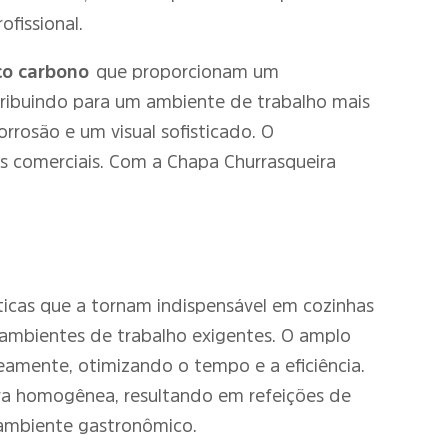
fissional.
ço carbono
que proporcionam um
ribuindo para um ambiente de trabalho mais
orrosão e um visual sofisticado. O
s comerciais. Com a Chapa Churrasqueira
icas que a tornam indispensável em cozinhas
a ambientes de trabalho exigentes. O amplo
amente, otimizando o tempo e a eficiência.
ira homogênea, resultando em refeições de
 ambiente gastronômico.