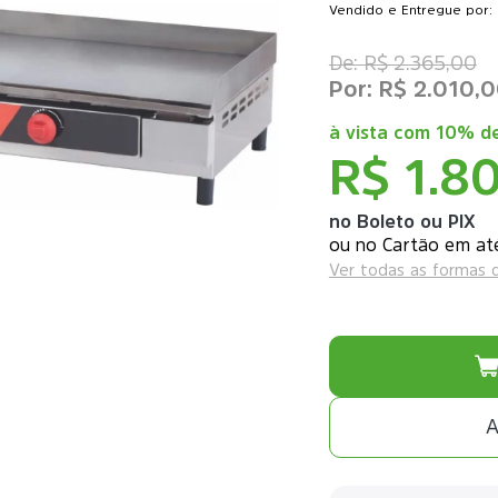
Vendido e Entregue por: 
R$ 2.365,00
R$ 2.010,
à vista com
10% de
R$ 1.8
no Boleto ou PIX
ou
Ver todas as formas
A