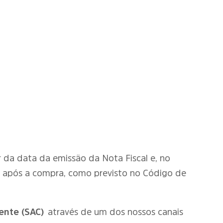
tir da data da emissão da Nota Fiscal e, no
o após a compra, como previsto no Código de
ente (SAC)
através de um dos nossos canais