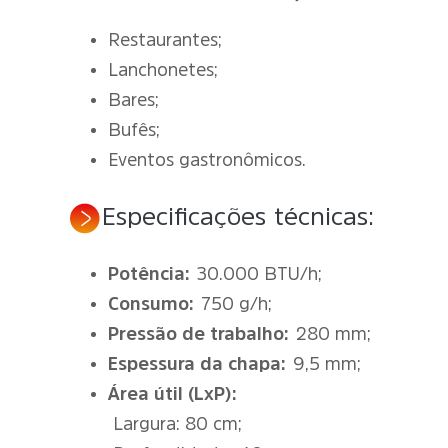
Restaurantes;
Lanchonetes;
Bares;
Bufês;
Eventos gastronômicos.
Especificações técnicas:
Potência:
30.000 BTU/h;
Consumo:
750 g/h;
Pressão de trabalho:
280 mm;
Espessura da chapa:
9,5 mm;
Área útil (LxP):
Largura: 80 cm;