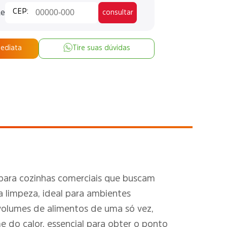
te
consultar
mediata
Tire suas dúvidas
para cozinhas comerciais que buscam
na limpeza, ideal para ambientes
volumes de alimentos de uma só vez,
e do calor, essencial para obter o ponto