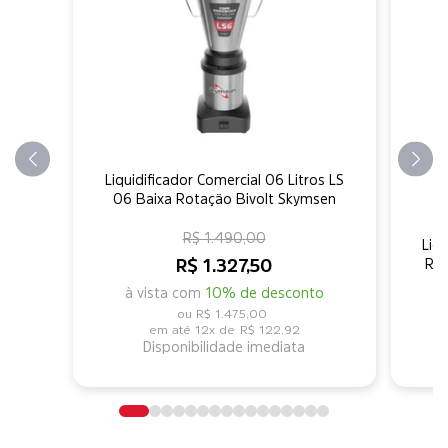
Liquidificador Comercial 06 Litros LS
06 Baixa Rotação Bivolt Skymsen
R$ 1.490,00
Liqu
R$ 1.327,50
Ro
à vista com
10% de desconto
R$ 1.475,00
12x de
R$ 122,92
Disponibilidade imediata