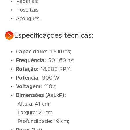
Padarias;
Hospitais;
Açougues.
Especificações técnicas:
Capacidade:
1,5 litros;
Frequência:
50 | 60 hz;
Rotação:
18.000 RPM;
Potência:
900 W;
Voltagem:
110v;
Dimensões (AxLxP):
Altura: 41 cm;
Largura: 21 cm;
Profundidade: 19 cm;