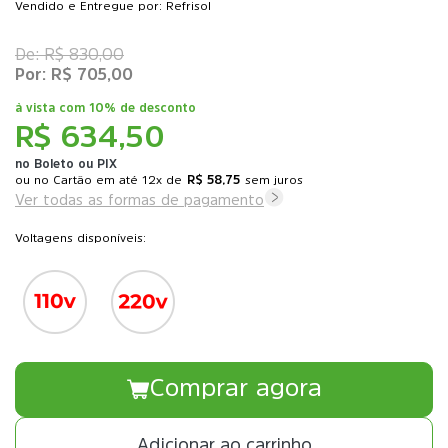
Vendido e Entregue por: Refrisol
R$ 830,00
R$ 705,00
à vista com
10% de desconto
R$ 634,50
no Boleto ou PIX
ou
12x
de
R$ 58,75
sem juros
Ver todas as formas de pagamento
Voltagens disponíveis:
Comprar agora
Adicionar ao carrinho