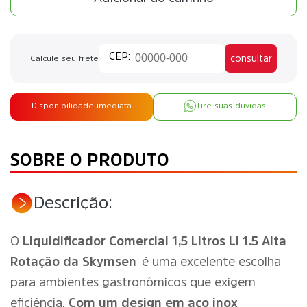
consultar
Calcule seu frete
Disponibilidade imediata
Tire suas dúvidas
SOBRE O PRODUTO
Descrição:
O
Liquidificador Comercial 1,5 Litros LI 1.5 Alta
Rotação da Skymsen
é uma excelente escolha
para ambientes gastronômicos que exigem
eficiência.
Com um design em aço inox