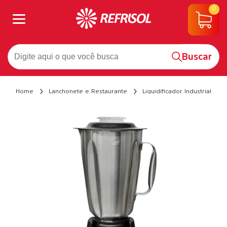
0
Buscar
Home
Lanchonete e Restaurante
Liquidificador Industrial