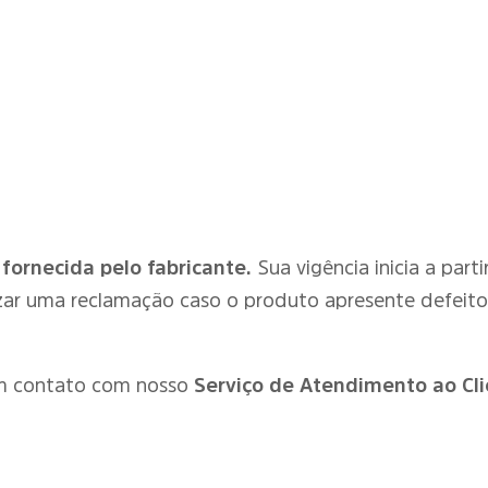
 fornecida pelo fabricante.
Sua vigência inicia a par
zar uma reclamação caso o produto apresente defeit
em contato com nosso
Serviço de Atendimento ao Cli