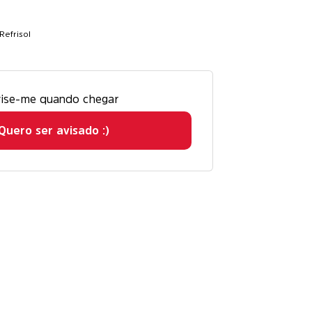
Refrisol
ise-me quando chegar
Quero ser avisado :)