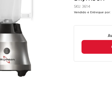
3614
Vendido e Entregue por: 
Av