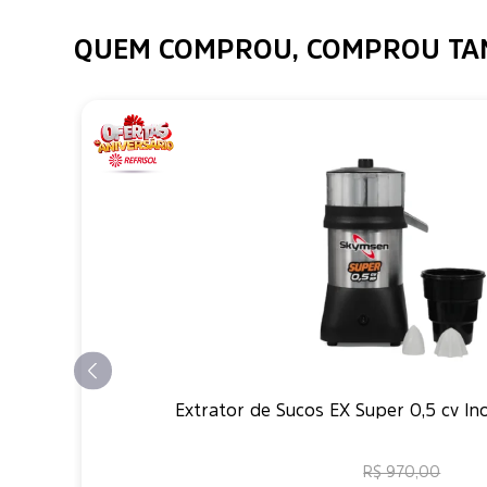
QUEM COMPROU, COMPROU T
Extrator de Sucos EX Super 0,5 cv In
R$ 970,00