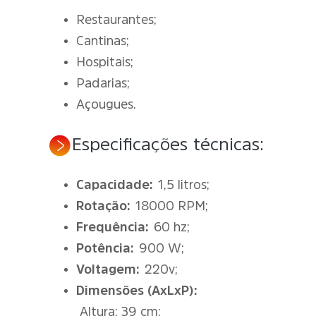
Restaurantes;
Cantinas;
Hospitais;
Padarias;
Açougues.
Especificações técnicas:
Capacidade:
1,5 litros;
Rotação:
18000 RPM;
Frequência:
60 hz;
Potência:
900 W;
Voltagem:
220v;
Dimensões (AxLxP):
Altura: 39 cm;