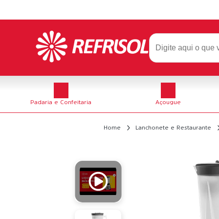
Padaria e Confeitaria
Açougue
Home
Lanchonete e Restaurante