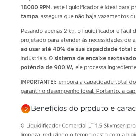
18000 RPM,
este liquidificador é ideal para 
tampa
assegura que não haja vazamentos du
Pesando apenas 2 kg, o liquidificador é fácil 
projetado para atender às necessidades de 
ao usar até 40% de sua capacidade total de 
industriais. O
sistema de encaixe sextavado
potência de 900 W,
ele processa ingredien
IMPORTANTE!:
embora a capacidade total do 
garantir o desempenho ideal. Portanto, a c
Benefícios do produto e caract
O Liquidificador Comercial LT 1.5 Skymsen pro
limpeza, reduzindo o tempo gasto com a higi