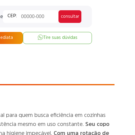
te
consultar
mediata
Tire suas dúvidas
l para quem busca eficiência em cozinhas
sistência mesmo em uso constante.
Seu copo
uma higiene impecável.
Com uma rotação de