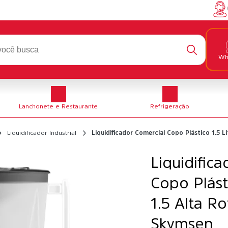
Wh
Lanchonete e Restaurante
Refrigeração
Liquidificador Industrial
Liquidificador Comercial Copo Plástico 1.5 
Liquidific
Copo Plásti
1.5 Alta R
Skymsen