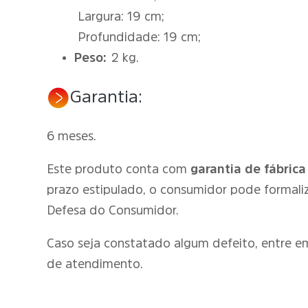
Largura: 19 cm;
Profundidade: 19 cm;
Peso:
2 kg.
Garantia:
6 meses.
Este produto conta com
garantia de fábrica
prazo estipulado, o consumidor pode formali
Defesa do Consumidor.
Caso seja constatado algum defeito, entre 
de atendimento.