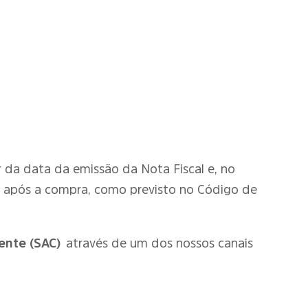
tir da data da emissão da Nota Fiscal e, no
o após a compra, como previsto no Código de
ente (SAC)
através de um dos nossos canais