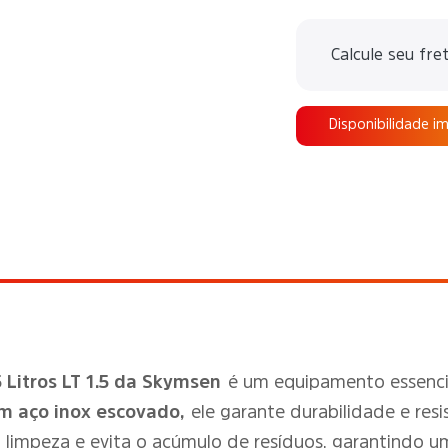
Calcule seu fre
Disponibilidade i
5 Litros LT 1.5 da Skymsen
é um equipamento essencia
m aço inox escovado,
ele garante durabilidade e re
 a limpeza e evita o acúmulo de resíduos, garantindo 