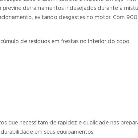
a previne derramamentos indesejados durante a mistu
ncionamento, evitando desgastes no motor. Com 900 W
úmulo de resíduos em frestas no interior do copo;
entos que necessitam de rapidez e qualidade nas prep
 e durabilidade em seus equipamentos.