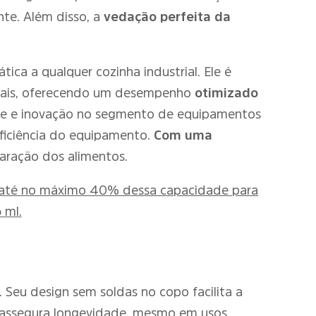
ente. Além disso, a
vedação perfeita da
ica a qualquer cozinha industrial. Ele é
itais, oferecendo um desempenho
otimizado
de e inovação no segmento de equipamentos
eficiência do equipamento.
Com uma
aração dos alimentos.
zar até no máximo 40% dessa capacidade para
 ml.
. Seu design sem soldas no copo facilita a
x assegura longevidade, mesmo em usos