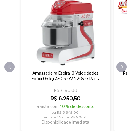
Amassadeira Espiral 3 Velocidades
Rala
Epóxi 05 kg AE 05 G2 220v G Paniz
R$ 7.190,00
R$ 6.250,50
à vista com
10% de desconto
R$ 6.945,00
12x de
R$ 578,75
Disponibilidade imediata