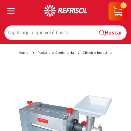
0
Buscar
Home
Padaria e Confeitaria
Cilindro Industrial