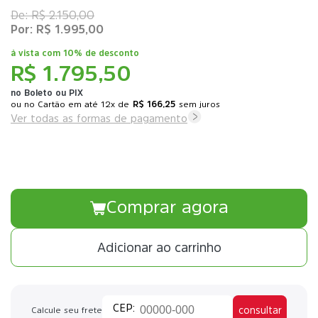
R$ 2.150,00
R$ 1.995,00
à vista com
10% de desconto
R$ 1.795,50
no Boleto ou PIX
ou
12x
de
R$ 166,25
sem juros
Ver todas as formas de pagamento
Comprar agora
Adicionar ao carrinho
consultar
Calcule seu frete