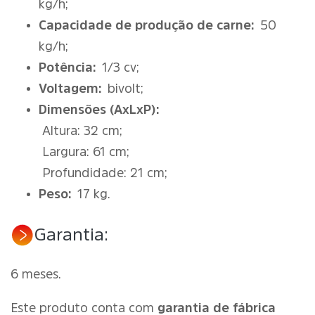
kg/h;
Capacidade de produção de carne:
50
kg/h;
Potência:
1/3 cv;
Voltagem:
bivolt;
Dimensões (AxLxP):
Altura: 32 cm;
Largura: 61 cm;
Profundidade: 21 cm;
Peso:
17 kg.
Garantia:
6 meses.
Este produto conta com
garantia de fábrica