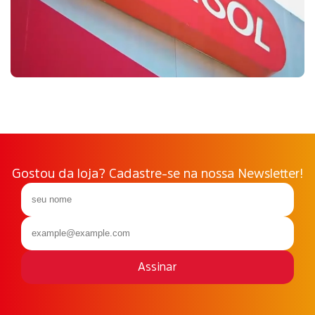
Gostou da loja? Cadastre-se na nossa Newsletter!
Assinar