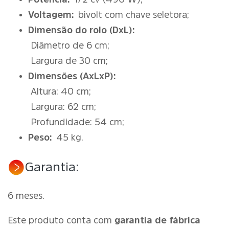
Voltagem:
bivolt com chave seletora;
Dimensão do rolo (DxL):
Diâmetro de 6 cm;
Largura de 30 cm;
Dimensões (AxLxP):
Altura: 40 cm;
Largura: 62 cm;
Profundidade: 54 cm;
Peso:
45 kg.
Garantia:
6 meses.
Este produto conta com
garantia de fábrica