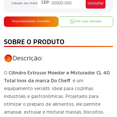
consultar
Calcule seu frete
Disponibilidade imediata
Tire suas dúvidas
SOBRE O PRODUTO
Descrição:
O
Cilindro Extrusor Moedor e Misturador CL 40
Total Inox da marca Do Cheff
é um
equipamento versátil, ideal para cozinhas
industriais e gastronômicas. Projetado para
otimizar o preparo de alimentos, ele permite
amassar, extrusar e misturar massas, biscoitos,