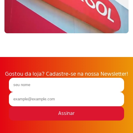
Gostou da loja? Cadastre-se na nossa Newsletter!
Assinar