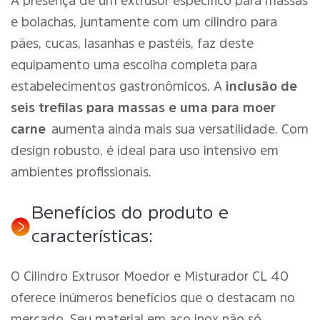
A presença de um extrusor específico para massas
e bolachas, juntamente com um cilindro para
pães, cucas, lasanhas e pastéis, faz deste
equipamento uma escolha completa para
estabelecimentos gastronômicos. A
inclusão de
seis trefilas para massas e uma para moer
carne
aumenta ainda mais sua versatilidade. Com
design robusto, é ideal para uso intensivo em
ambientes profissionais.
Benefícios do produto e
características:
O Cilindro Extrusor Moedor e Misturador CL 40
oferece inúmeros benefícios que o destacam no
mercado. Seu material em aço inox não só