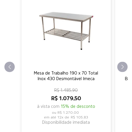
Mesa de Trabalho 190 x 70 Total
Inox 430 Desmontável Imeca
Bas
R$ 1.485,90
R$ 1.079,50
à vista com
15% de desconto
R$ 1.270,00
12x de
R$ 105,83
Disponibilidade imediata