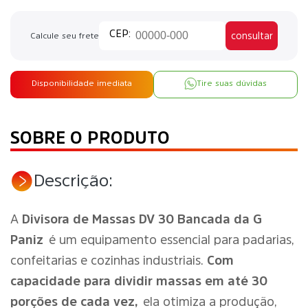
consultar
Calcule seu frete
Disponibilidade imediata
Tire suas dúvidas
SOBRE O PRODUTO
Descrição:
A
Divisora de Massas DV 30 Bancada da G
Paniz
é um equipamento essencial para padarias,
confeitarias e cozinhas industriais.
Com
capacidade para dividir massas em até 30
porções de cada vez,
ela otimiza a produção,