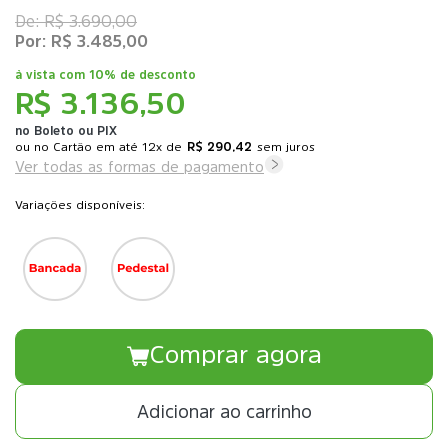
R$ 3.690,00
R$ 3.485,00
à vista com
10% de desconto
R$ 3.136,50
no Boleto ou PIX
ou
12x
de
R$ 290,42
sem juros
Ver todas as formas de pagamento
Variações disponíveis:
Comprar agora
Adicionar ao carrinho