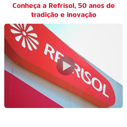
Conheça a Refrisol, 50 anos de
tradição e inovação