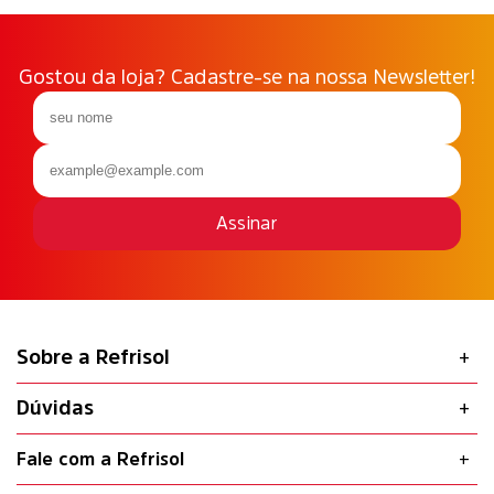
Gostou da loja? Cadastre-se na nossa Newsletter!
Assinar
Sobre a Refrisol
Dúvidas
Fale com a Refrisol