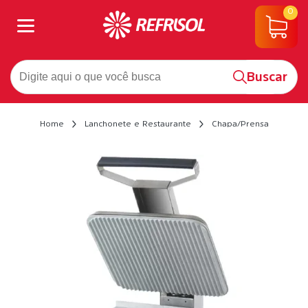
0
Buscar
Home
Lanchonete e Restaurante
Chapa/Prensa