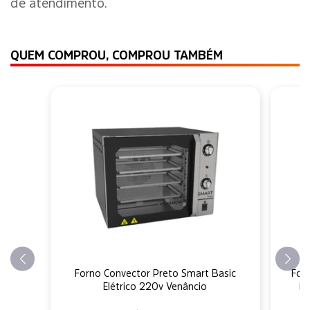
de atendimento.
QUEM COMPROU, COMPROU TAMBÉM
Forno Convector Preto Smart Basic
For
Elétrico 220v Venâncio
Es