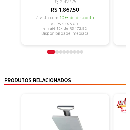
R$ 2.427,75
R$ 1.867,50
à vista com
10% de desconto
R$ 2.075,00
12x de
R$ 172,92
Disponibilidade imediata
PRODUTOS RELACIONADOS