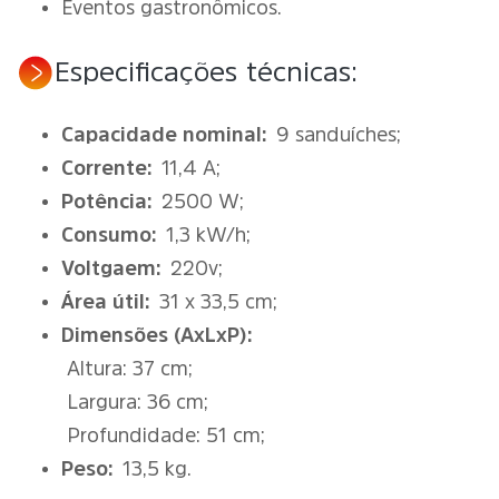
Eventos gastronômicos.
Especificações técnicas:
Capacidade nominal:
9 sanduíches;
Corrente:
11,4 A;
Potência:
2500 W;
Consumo:
1,3 kW/h;
Voltgaem:
220v;
Área útil:
31 x 33,5 cm;
Dimensões (AxLxP):
Altura: 37 cm;
Largura: 36 cm;
Profundidade: 51 cm;
Peso:
13,5 kg.