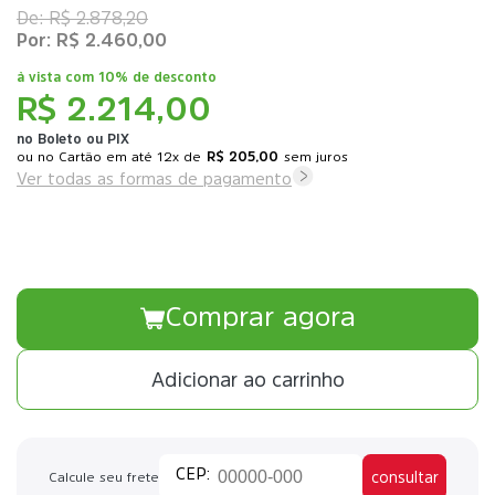
R$ 2.878,20
R$ 2.460,00
à vista com
10% de desconto
R$ 2.214,00
no Boleto ou PIX
ou
12x
de
R$ 205,00
sem juros
Ver todas as formas de pagamento
Comprar agora
Adicionar ao carrinho
consultar
Calcule seu frete