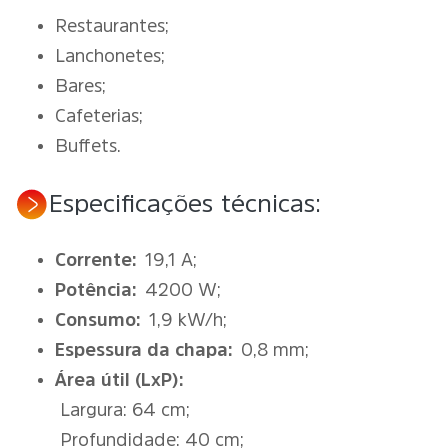
Restaurantes;
Lanchonetes;
Bares;
Cafeterias;
Buffets.
Especificações técnicas:
Corrente:
19,1 A;
Potência:
4200 W;
Consumo:
1,9 kW/h;
Espessura da chapa:
0,8 mm;
Área útil (LxP):
Largura: 64 cm;
Profundidade: 40 cm;