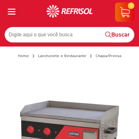
0
Buscar
Home
Lanchonete e Restaurante
Chapa/Prensa