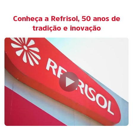
Conheça a Refrisol, 50 anos de
tradição e inovação