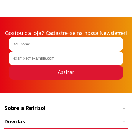
Gostou da loja? Cadastre-se na nossa Newsletter!
Assinar
Sobre a Refrisol
Dúvidas