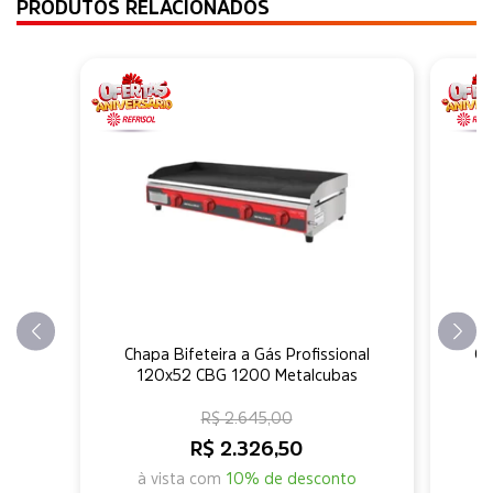
PRODUTOS RELACIONADOS
Chapa Bifeteira a Gás Profissional
Ch
120x52 CBG 1200 Metalcubas
R$ 2.645,00
R$ 2.326,50
à vista com
10% de desconto