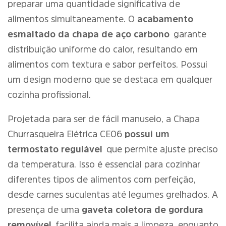
preparar uma quantidade significativa de
alimentos simultaneamente. O
acabamento
esmaltado da chapa de aço carbono
garante
distribuição uniforme do calor, resultando em
alimentos com textura e sabor perfeitos. Possui
um design moderno que se destaca em qualquer
cozinha profissional.
Projetada para ser de fácil manuseio, a Chapa
Churrasqueira Elétrica CE06
possui um
termostato regulável
que permite ajuste preciso
da temperatura. Isso é essencial para cozinhar
diferentes tipos de alimentos com perfeição,
desde carnes suculentas até legumes grelhados. A
presença de uma
gaveta coletora de gordura
removível
facilita ainda mais a limpeza, enquanto