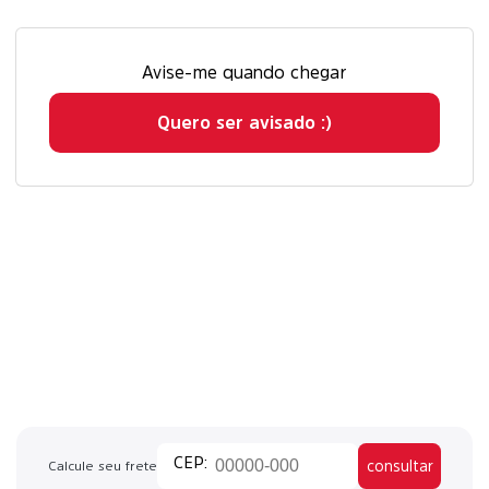
Avise-me quando chegar
Quero ser avisado :)
consultar
Calcule seu frete