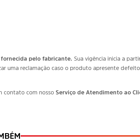
 fornecida pelo fabricante.
Sua vigência inicia a par
zar uma reclamação caso o produto apresente defeit
em contato com nosso
Serviço de Atendimento ao Cli
AMBÉM