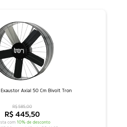
 Exaustor Axial 50 Cm Bivolt Tron
R$ 585,00
R$ 445,50
vista com
10% de desconto