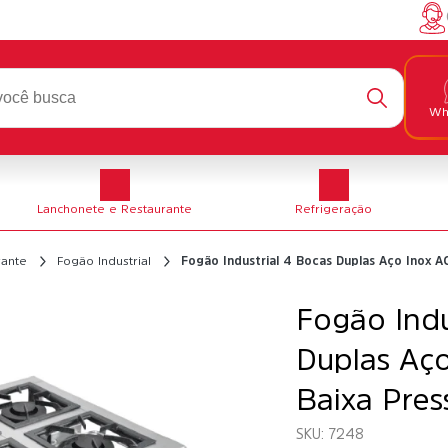
Wh
Lanchonete e Restaurante
Refrigeração
rante
Fogão Industrial
Fogão Industrial 4 Bocas Duplas Aço Inox 
Fogão Indu
Duplas Aç
Baixa Pre
7248