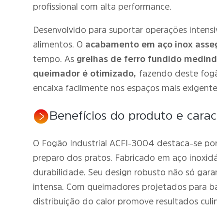
profissional com alta performance.
Desenvolvido para suportar operações intensiv
alimentos. O
acabamento em aço inox assegu
tempo. As
grelhas de ferro fundido medin
queimador é otimizado,
fazendo deste fog
encaixa facilmente nos espaços mais exigente
Benefícios do produto e caract
O Fogão Industrial ACFI-3004 destaca-se por
preparo dos pratos. Fabricado em aço inoxidá
durabilidade. Seu design robusto não só gar
intensa. Com queimadores projetados para bai
distribuição do calor promove resultados culin