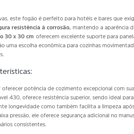
as, este fogão é perfeito para hotéis e bares que exi
ra resistência à corrosão,
mantendo a aparência d
do 30 x 30 cm
oferecem excelente suporte para pane
ão uma escolha econômica para cozinhas movimentada
s.
erísticas:
 oferecer potência de cozimento excepcional com su
vel 430, oferece resistência superior, sendo ideal pa
ante longevidade como também facilita a limpeza apó
xa pressão, ele oferece segurança adicional no manus
ários consistentes.