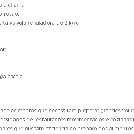
pla chama;
orrosão;
ta válvula reguladora de 2 kg);
or;
ga escala.
tabelecimentos que necessitam preparar grandes volu
ecessidades de restaurantes movimentados e cozinhas 
e bares que buscam eficiência no preparo dos alimentos