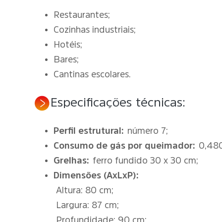
Restaurantes;
Cozinhas industriais;
Hotéis;
Bares;
Cantinas escolares.
Especificações técnicas:
Perfil estrutural:
número 7;
Consumo de gás por queimador:
0,480
Grelhas:
ferro fundido 30 x 30 cm;
Dimensões (AxLxP):
Altura: 80 cm;
Largura: 87 cm;
Profundidade: 90 cm;