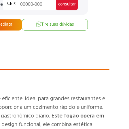
te
consultar
mediata
Tire suas dúvidas
ficiente, ideal para grandes restaurantes e
roporciona um cozimento rápido e uniforme.
o gastronômico diário.
Este fogão opera em
design funcional, ele combina estética