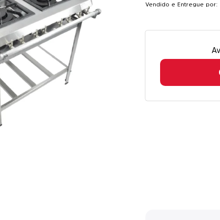
Vendido e Entregue por: 
Av