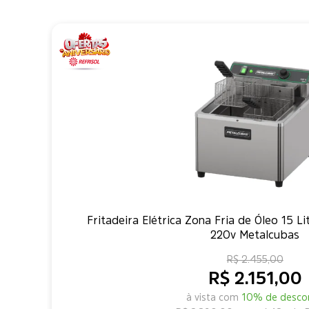
Fritadeira Elétrica Zona Fria de Óleo 15
220v Metalcubas
R$ 2.455,00
R$ 2.151,00
à vista com
10% de desco