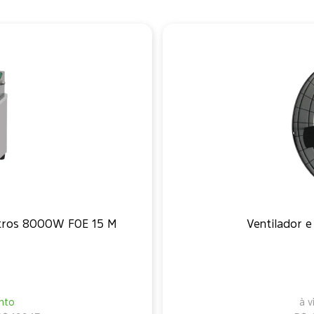
 Litros 8000W FOE 15 M
Ventilador e
nto
à 