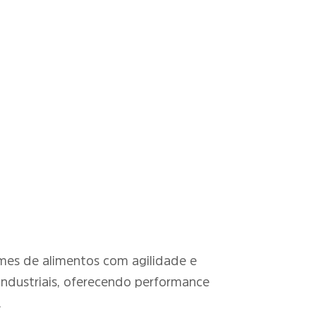
mes de alimentos com agilidade e
industriais, oferecendo performance
.