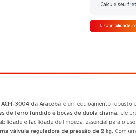
Calcule seu fre
Disponibilidade i
x ACFI-3004 da Araceba
é um equipamento robusto e e
 de ferro fundido e bocas de dupla chama,
ele p
bilidade e facilidade de limpeza, essencial para o us
uma válvula reguladora de pressão de 2 kg.
Com um 