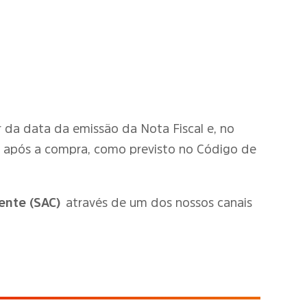
tir da data da emissão da Nota Fiscal e, no
o após a compra, como previsto no Código de
ente (SAC)
através de um dos nossos canais