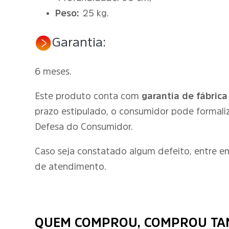
Peso:
25 kg.
Garantia:
6 meses.
Este produto conta com
garantia de fábrica
prazo estipulado, o consumidor pode formali
Defesa do Consumidor.
Caso seja constatado algum defeito, entre 
de atendimento.
QUEM COMPROU, COMPROU T