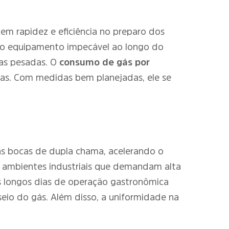
gem rapidez e eficiência no preparo dos
o equipamento impecável ao longo do
las pesadas. O
consumo de gás por
s. Com medidas bem planejadas, ele se
as bocas de dupla chama, acelerando o
ra ambientes industriais que demandam alta
s longos dias de operação gastronômica
eio do gás. Além disso, a uniformidade na