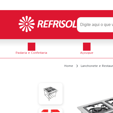
Padaria e Confeitaria
Açougue
Home
Lanchonete e Restau