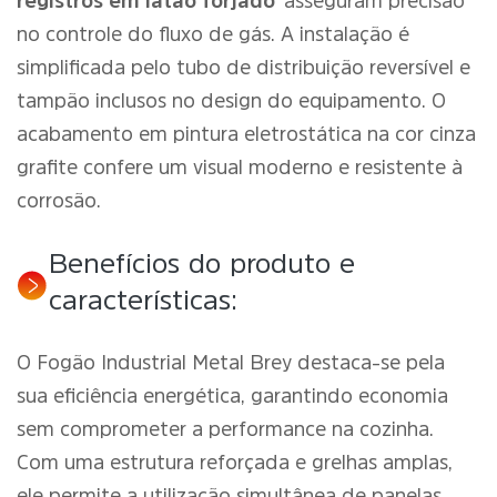
registros em latão forjado
asseguram precisão
no controle do fluxo de gás. A instalação é
simplificada pelo tubo de distribuição reversível e
tampão inclusos no design do equipamento. O
acabamento em pintura eletrostática na cor cinza
grafite confere um visual moderno e resistente à
corrosão.
Benefícios do produto e
características:
O Fogão Industrial Metal Brey destaca-se pela
sua eficiência energética, garantindo economia
sem comprometer a performance na cozinha.
Com uma estrutura reforçada e grelhas amplas,
ele permite a utilização simultânea de panelas