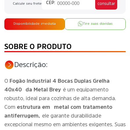
consultar
Calcule seu frete
Disponibilidade imediata
Tire suas dúvidas
SOBRE O PRODUTO
Descrição:
O
Fogão Industrial 4 Bocas Duplas Grelha
40x40
da Metal Brey
é um equipamento
robusto, ideal para cozinhas de alta demanda.
Com
estrutura em
metal com tratamento
antiferrugem,
ele garante durabilidade
excepcional mesmo em ambientes exigentes. Suas