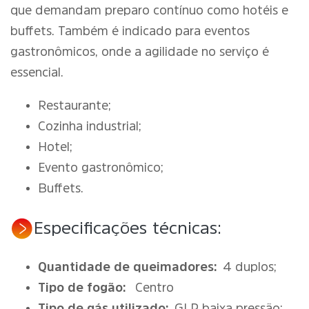
que demandam preparo contínuo como hotéis e
buffets. Também é indicado para eventos
gastronômicos, onde a agilidade no serviço é
essencial.
Restaurante;
Cozinha industrial;
Hotel;
Evento gastronômico;
Buffets.
Especificações técnicas:
Quantidade de queimadores:
4 duplos;
Tipo de fogão:
Centro
Tipo de gás utilizado:
GLP baixa pressão;