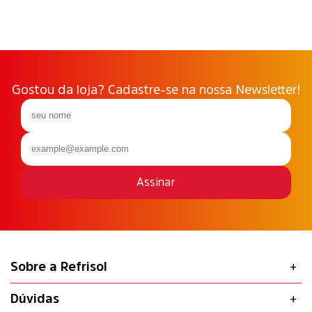
Gostou da loja? Cadastre-se na nossa Newsletter!
Assinar
Sobre a Refrisol
Dúvidas