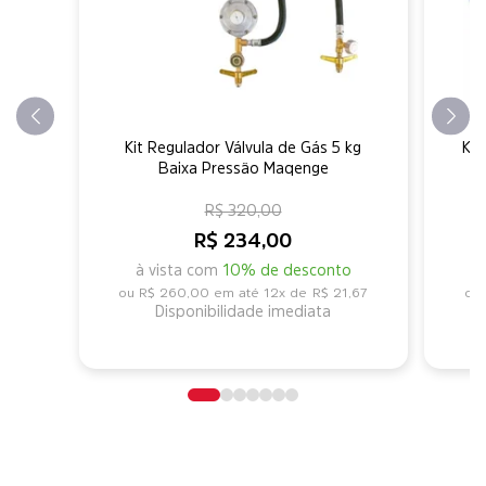
Kit Regulador Válvula de Gás 5 kg
Ki
Baixa Pressão Maqenge
R$ 320,00
R$ 234,00
à vista com
10% de desconto
R$ 260,00
12x de
R$ 21,67
Disponibilidade imediata