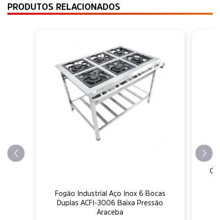
PRODUTOS RELACIONADOS
F
Gr
Fogão Industrial Aço Inox 6 Bocas
Duplas ACFI-3006 Baixa Pressão
Araceba