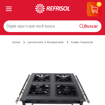
0
Buscar
Home
Lanchonete e Restaurante
Fogão Industrial