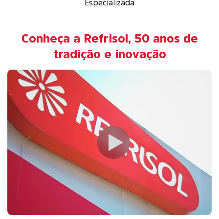
Especializada
Conheça a Refrisol, 50 anos de
tradição e inovação