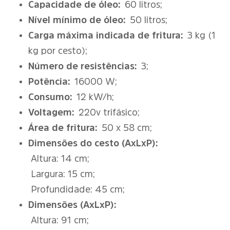
Capacidade de óleo:
60 litros;
Nível mínimo de óleo:
50 litros;
Carga máxima indicada de fritura:
3 kg (1
kg por cesto);
Número de resistências:
3;
Potência:
16000 W;
Consumo:
12 kW/h;
Voltagem:
220v trifásico;
Área de fritura:
50 x 58 cm;
Dimensões do cesto (AxLxP):
Altura: 14 cm;
Largura: 15 cm;
Profundidade: 45 cm;
Dimensões (AxLxP):
Altura: 91 cm;