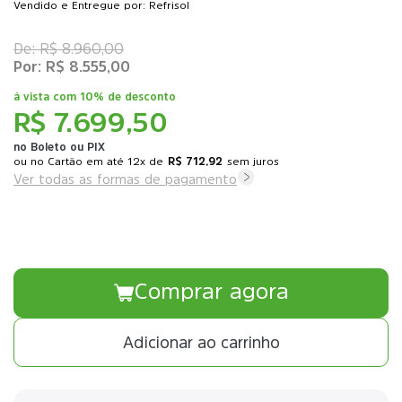
Vendido e Entregue por: Refrisol
R$ 8.960,00
R$ 8.555,00
à vista com
10% de desconto
R$ 7.699,50
no Boleto ou PIX
ou
12x
de
R$ 712,92
sem juros
Ver todas as formas de pagamento
Comprar agora
Adicionar ao carrinho