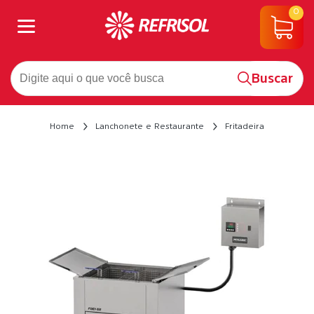
0
Buscar
Home
Lanchonete e Restaurante
Fritadeira