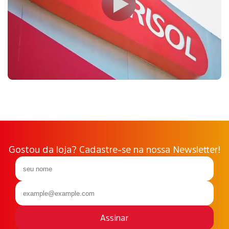
Gostou da loja? Cadastre-se na nossa Newsletter!
Assinar